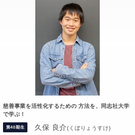
慈善事業を活性化するための 方法を、同志社大学
で学ぶ！
久保 良介
第40期生
(くぼりょうすけ)