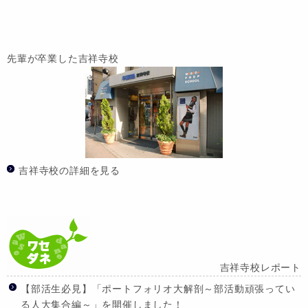
先輩が卒業した吉祥寺校
吉祥寺校の詳細を見る
吉祥寺校レポート
【部活生必見】「ポートフォリオ大解剖～部活動頑張ってい
る人大集合編～」を開催しました！