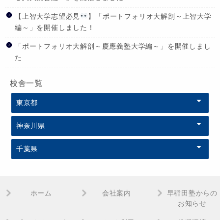
【上智大学志望必見
】「ポートフォリオ大解剖～上智大学
編～」を開催しました！
「ポートフォリオ大解剖～慶應義塾大学編～」を開催しまし
た
校舎一覧
東京都
神奈川県
千葉県
ホーム
会社案内
早稲田塾からの
お知らせ