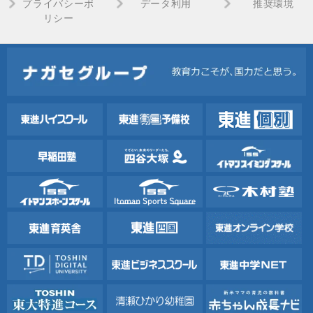
プライバシーポ
データ利用
推奨環境
リシー