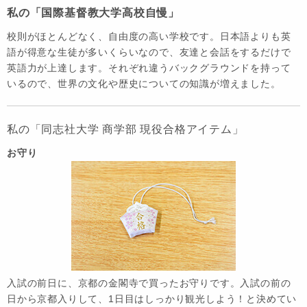
私の「国際基督教大学高校自慢」
校則がほとんどなく、自由度の高い学校です。日本語よりも英
語が得意な生徒が多いくらいなので、友達と会話をするだけで
英語力が上達します。それぞれ違うバックグラウンドを持って
いるので、世界の文化や歴史についての知識が増えました。
私の「同志社大学 商学部 現役合格アイテム」
お守り
入試の前日に、京都の金閣寺で買ったお守りです。入試の前の
日から京都入りして、1日目はしっかり観光しよう！と決めてい