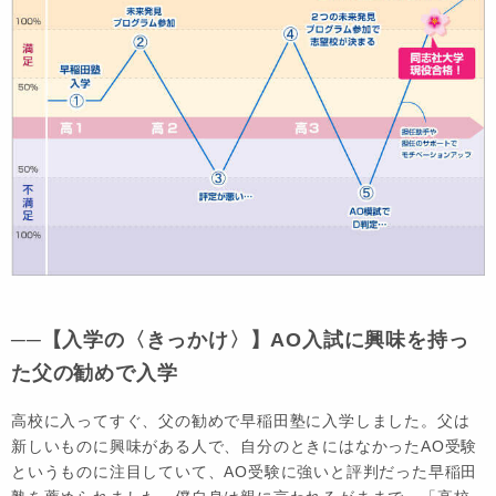
──【入学の〈きっかけ〉】AO入試に興味を持っ
た父の勧めで入学
高校に入ってすぐ、父の勧めで早稲田塾に入学しました。父は
新しいものに興味がある人で、自分のときにはなかったAO受験
というものに注目していて、AO受験に強いと評判だった早稲田