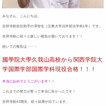
みなさん、こんにちは。
吉祥寺校担任助手の澤智生（立教大学法学部法学科1年）です。
吉祥寺校に続々と嬉しい報告が届いております！！
続いての報告は・・・
國學院大學久我山高校から関西学院大
学国際学部国際学科現役合格！！！
本当におめでとうございます！！
これまでの努力が実って本当に良かったです！
吉祥寺校43期生、続々結果が出ています。