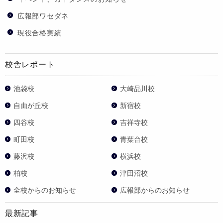
広報部ワセダネ
現役合格実績
校舎レポート
池袋校
大崎品川校
自由が丘校
新宿校
四谷校
吉祥寺校
町田校
青葉台校
藤沢校
横浜校
柏校
津田沼校
全校からのお知らせ
広報部からのお知らせ
最新記事