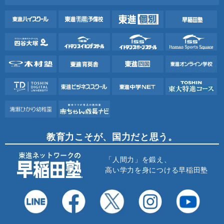
教育力こそが、国力だと思う。
「人間力」を鍛え、
高い学力を身につける早稲田塾