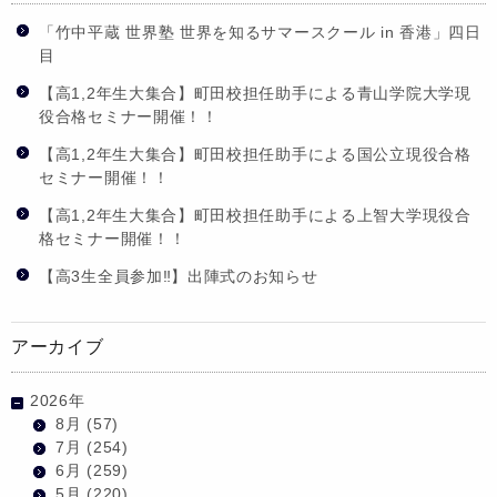
「竹中平蔵 世界塾 世界を知るサマースクール in 香港」四日
目
【高1,2年生大集合】町田校担任助手による青山学院大学現
役合格セミナー開催！！
【高1,2年生大集合】町田校担任助手による国公立現役合格
セミナー開催！！
【高1,2年生大集合】町田校担任助手による上智大学現役合
格セミナー開催！！
【高3生全員参加‼】出陣式のお知らせ
アーカイブ
2026年
8月
(57)
7月
(254)
6月
(259)
5月
(220)