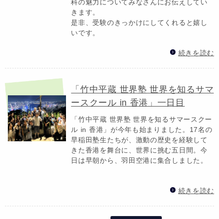
科の魅力についてみなさんにお伝えしてい
きます。
是非、受験のきっかけにしてくれると嬉し
いです。
続きを読む
「竹中平蔵 世界塾 世界を知るサマ
ースクール in 香港」一日目
「竹中平蔵 世界塾 世界を知るサマースクー
ル in 香港」が今年も始まりました。17名の
早稲田塾生たちが、激動の歴史を経験して
きた香港を舞台に、世界に挑む五日間。今
日は早朝から、羽田空港に集合しました。
続きを読む