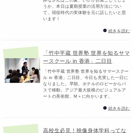
うか。本日は夏期授業の活用方法につい
て、現役時代の実体験を元に話したいと思
います！
続きを読む
「竹中平蔵 世界塾 世界を知るサマ
ースクール in 香港」二日目
「竹中平蔵 世界塾 世界を知るサマースクー
ル in 香港」二日目、今日も充実した一日に
なりました。早朝、ホテルのロビーからバ
スで移動。アジア最大規模のビジュアルア
ートの美術館、M＋に向かいます。
続きを読む
高校生必見！映像身体学科ってな