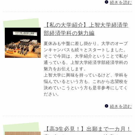
続きを読む
【私の大学紹介】上智大学経済学
部経済学科の魅力編
夏休みも中盤に差し掛かり、大学のオープ
ンキャンパスも続々とスタートしました。
そこで今回は、大学紹介ということで私が
通っている、上智大学経済学部経済学科の
魅力をお伝えします。
上智大学に興味を持っているけど、学科を
悩んでいるという方も、これから志望校を
決めていこうという方も是非参考にしてく
ださい。
続きを読む
【高3生必見！】出願まで一カ月！