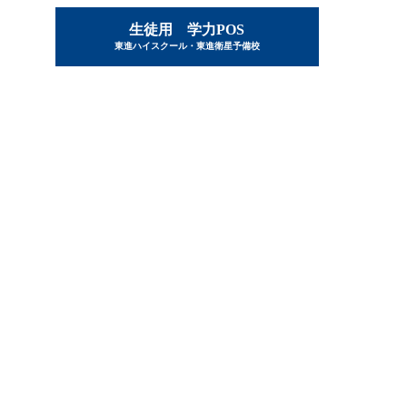
生徒用 学力POS
東進ハイスクール・東進衛星予備校