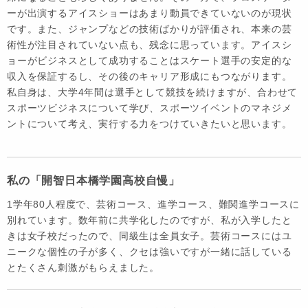
ーが出演するアイスショーはあまり動員できていないのが現状
です。また、ジャンプなどの技術ばかりが評価され、本来の芸
術性が注目されていない点も、残念に思っています。アイスシ
ョーがビジネスとして成功することはスケート選手の安定的な
収入を保証するし、その後のキャリア形成にもつながります。
私自身は、大学4年間は選手として競技を続けますが、合わせて
スポーツビジネスについて学び、スポーツイベントのマネジメ
ントについて考え、実行する力をつけていきたいと思います。
私の「開智日本橋学園高校自慢」
1学年80人程度で、芸術コース、進学コース、難関進学コースに
別れています。数年前に共学化したのですが、私が入学したと
きは女子校だったので、同級生は全員女子。芸術コースにはユ
ニークな個性の子が多く、クセは強いですが一緒に話している
とたくさん刺激がもらえました。