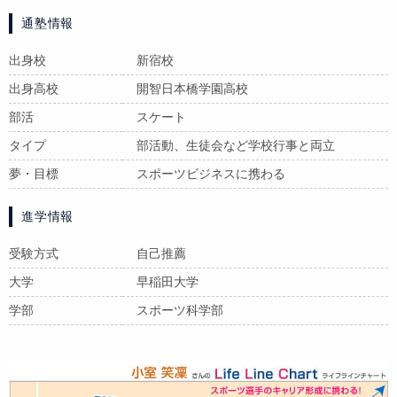
通塾情報
出身校
新宿校
出身高校
開智日本橋学園高校
部活
スケート
タイプ
部活動、生徒会など学校行事と両立
夢・目標
スポーツビジネスに携わる
進学情報
受験方式
自己推薦
大学
早稲田大学
学部
スポーツ科学部