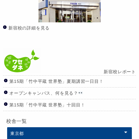
新宿校の詳細を見る
新宿校レポート
第15期「竹中平蔵 世界塾」夏期講習一日目！
オープンキャンパス、何を見る？
第15期「竹中平蔵 世界塾」十回目！
校舎一覧
東京都