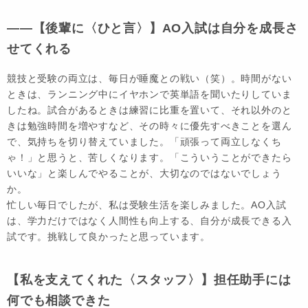
――【後輩に〈ひと言〉】AO入試は自分を成長さ
せてくれる
競技と受験の両立は、毎日が睡魔との戦い（笑）。時間がない
ときは、ランニング中にイヤホンで英単語を聞いたりしていま
したね。試合があるときは練習に比重を置いて、それ以外のと
きは勉強時間を増やすなど、その時々に優先すべきことを選ん
で、気持ちを切り替えていました。「頑張って両立しなくち
ゃ！」と思うと、苦しくなります。「こういうことができたら
いいな」と楽しんでやることが、大切なのではないでしょう
か。
忙しい毎日でしたが、私は受験生活を楽しみました。AO入試
は、学力だけではなく人間性も向上する、自分が成長できる入
試です。挑戦して良かったと思っています。
【私を支えてくれた〈スタッフ〉】担任助手には
何でも相談できた