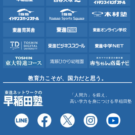
教育力こそが、国力だと思う。
「人間力」を鍛え、
高い学力を身につける早稲田塾