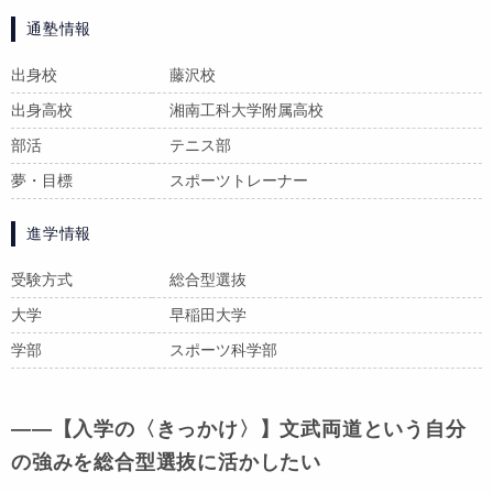
通塾情報
出身校
藤沢校
出身高校
湘南工科大学附属高校
部活
テニス部
夢・目標
スポーツトレーナー
進学情報
受験方式
総合型選抜
大学
早稲田大学
学部
スポーツ科学部
――【入学の〈きっかけ〉】文武両道という自分
の強みを総合型選抜に活かしたい