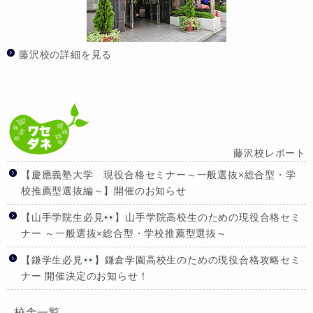
藤沢校の詳細を見る
藤沢校レポート
【慶應義塾大学 現役合格セミナー～一般選抜×総合型・学
校推薦型選抜編～】開催のお知らせ
【山手学院生必見
】山手学院高校生のための現役合格セミ
ナー ～一般選抜×総合型・学校推薦型選抜～
【鎌学生必見
】鎌倉学園高校生のための現役合格攻略セミ
ナー 開催決定のお知らせ！
校舎一覧