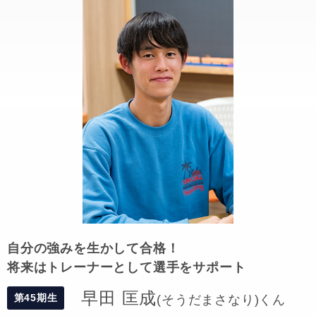
自分の強みを生かして合格！
将来はトレーナーとして選手をサポート
早田 匡成
第45期生
(そうだまさなり)くん