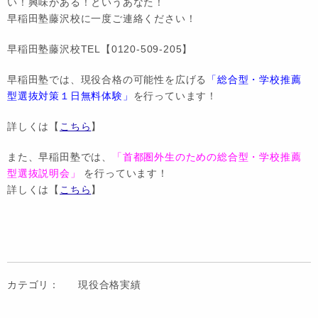
い！興味がある！というあなた！
早稲田塾藤沢校に一度ご連絡ください！
早稲田塾藤沢校TEL【0120-509-205】
早稲田塾では、現役合格の可能性を広げる
「総合型・学校推薦
型選抜対策１日無料体験」
を行っています！
詳しくは【
こちら
】
また、早稲田塾では、
「首都圏外生のための総合型・学校推薦
型選抜説明会」
を行っています！
詳しくは【
こちら
】
カテゴリ：
現役合格実績