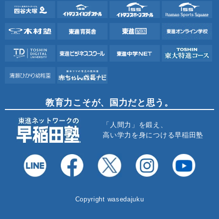
教育力こそが、国力だと思う。
「人間力」を鍛え、
高い学力を身につける早稲田塾
Copyright wasedajuku