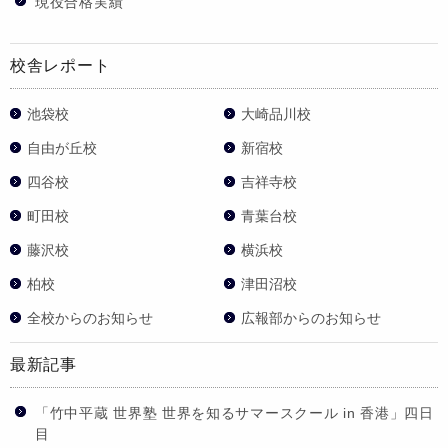
現役合格実績
校舎レポート
池袋校
大崎品川校
自由が丘校
新宿校
四谷校
吉祥寺校
町田校
青葉台校
藤沢校
横浜校
柏校
津田沼校
全校からのお知らせ
広報部からのお知らせ
最新記事
「竹中平蔵 世界塾 世界を知るサマースクール in 香港」四日
目