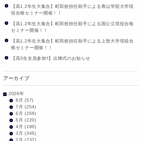
【高1,2年生大集合】町田校担任助手による青山学院大学現
役合格セミナー開催！！
【高1,2年生大集合】町田校担任助手による国公立現役合格
セミナー開催！！
【高1,2年生大集合】町田校担任助手による上智大学現役合
格セミナー開催！！
【高3生全員参加‼】出陣式のお知らせ
アーカイブ
2026年
8月
(57)
7月
(254)
6月
(259)
5月
(220)
4月
(180)
3月
(345)
2月
(237)