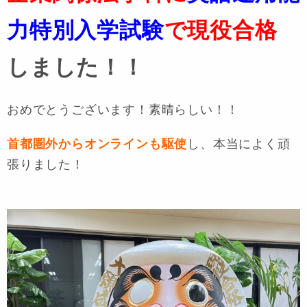
力特別入学試験
で現役合格
しました！！
おめでとうございます！素晴らしい！！
首都圏外からオンラインも駆使
し、本当によく頑
張りました！