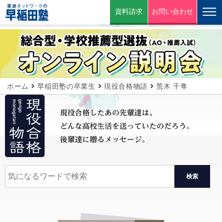
資料請求
お問い合わせ
ホーム
早稲田塾の卒業生
現役合格物語
荒木 千隼
検索