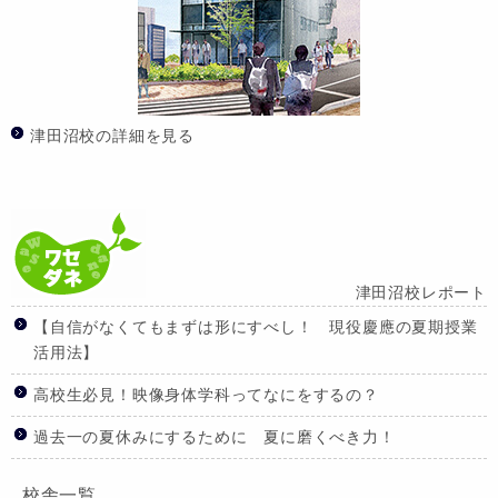
津田沼校の詳細を見る
津田沼校レポート
【自信がなくてもまずは形にすべし！ 現役慶應の夏期授業
活用法】
高校生必見！映像身体学科ってなにをするの？
過去一の夏休みにするために 夏に磨くべき力！
校舎一覧