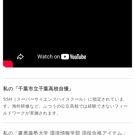
私の「千葉市立千葉高校自慢」
SSH（スーパーサイエンスハイスクール）に指定されていま
す。海外研修など、ふつうの公立高校では経験できないフィー
ルドワークが実施されます。
私の「慶應義塾大学 環境情報学部 現役合格アイテム」