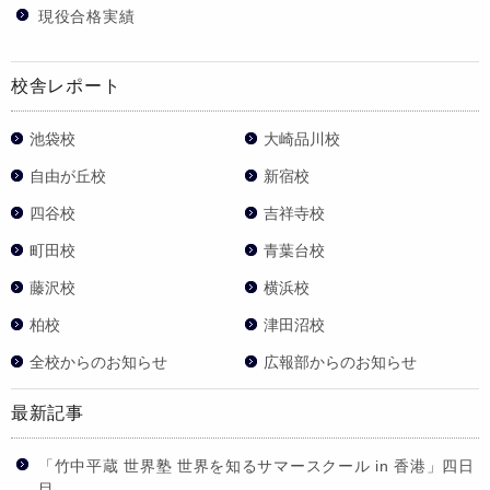
現役合格実績
校舎レポート
池袋校
大崎品川校
自由が丘校
新宿校
四谷校
吉祥寺校
町田校
青葉台校
藤沢校
横浜校
柏校
津田沼校
全校からのお知らせ
広報部からのお知らせ
最新記事
「竹中平蔵 世界塾 世界を知るサマースクール in 香港」四日
目