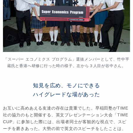
「スーパー エコノミクス プログラム」選抜メンバーとして、竹中平
蔵氏と香港へ研修に行った時の様子。左から３人目が谷中さん。
知見を広め、モノにできる
ハイグレードな場があった
お互いに高めあえる友達の存在は貴重でした。早稲田塾がTIME
社の協力のもと開催する、英文プレゼンテーション大会「TIME
CUP」に参加した際には、出場者同士が客観的な視点で、スピ
ーチを磨きあった。大勢の前で英文のスピーチをしたことは、