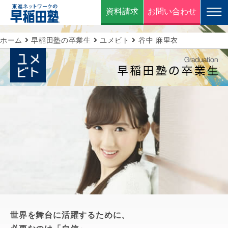
資料請求
お問い合わせ
ホーム
早稲田塾の卒業生
ユメビト
谷中 麻里衣
世界を舞台に活躍するために、