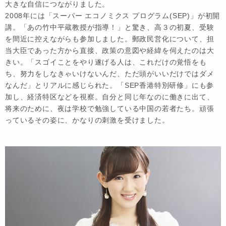
大きな自信につながりました。
2008年には「スーパー エコノミクス プログラム(SEP)」が初開
講。「あの竹中平蔵教授が指導！」と驚き、高３の初夏、受験
を間近に控えながらも参加しました。郵政民営化について、担
当大臣であった方から直接、政策の意図や経緯を伺えたのは大
きい。「スゴイことをやり遂げる人は、これだけの覚悟をも
ち、努力をしなきゃいけないんだ、ただ頭がいいだけではダメ
なんだ」とリアルに感じられた。「SEP香港特別研修」にも参
加し、経済特区などを視察。自分と同じ年なのに働きに出て、
将来のために、夜は学校で勉強している中国の若者たち。頑張
っているその姿に、かなりの刺激を受けました。