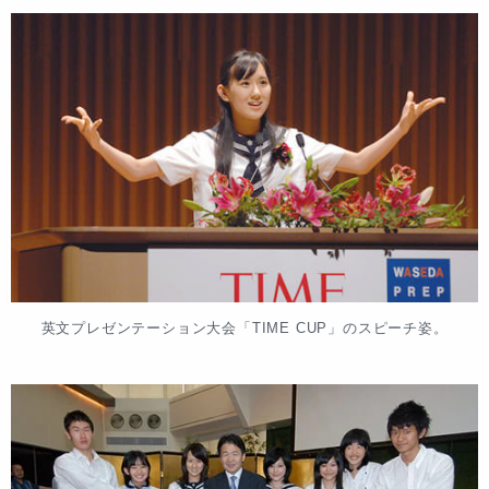
英文プレゼンテーション大会「TIME CUP」のスピーチ姿。