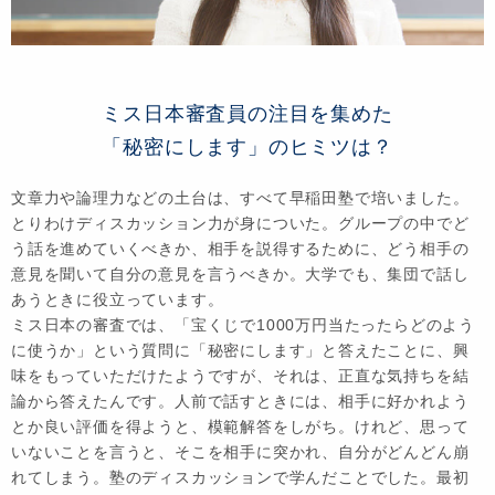
ミス日本審査員の注目を集めた
「秘密にします」のヒミツは？
文章力や論理力などの土台は、すべて早稲田塾で培いました。
とりわけディスカッション力が身についた。グループの中でど
う話を進めていくべきか、相手を説得するために、どう相手の
意見を聞いて自分の意見を言うべきか。大学でも、集団で話し
あうときに役立っています。
ミス日本の審査では、「宝くじで1000万円当たったらどのよう
に使うか」という質問に「秘密にします」と答えたことに、興
味をもっていただけたようですが、それは、正直な気持ちを結
論から答えたんです。人前で話すときには、相手に好かれよう
とか良い評価を得ようと、模範解答をしがち。けれど、思って
いないことを言うと、そこを相手に突かれ、自分がどんどん崩
れてしまう。塾のディスカッションで学んだことでした。最初