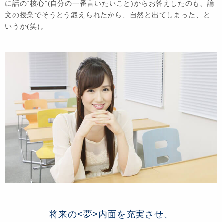
に話の“核心”(自分の一番言いたいこと)からお答えしたのも、論
文の授業でそうとう鍛えられたから、自然と出てしまった、と
いうか(笑)。
将来の<夢>内面を充実させ、