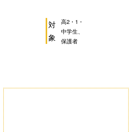
高2・1・
対
中学生、
象
保護者