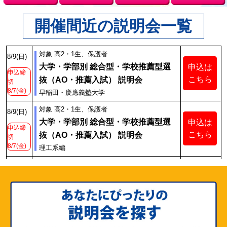
開催間近の説明会一覧
対象 高2・1生、保護者
8/9
(日)
大学・学部別 総合型・学校推薦型選
申込は
申込締
こちら
抜
（AO・推薦入試）
説明会
切
8/7(金)
早稲田・慶應義塾大学
対象 高2・1生、保護者
8/9
(日)
大学・学部別 総合型・学校推薦型選
申込は
申込締
こちら
抜
（AO・推薦入試）
説明会
切
8/7(金)
理工系編
8/9
(日)
対象 高2・1・中学生、保護者
申込は
そもそも総合型・学校推薦型選抜
申込締
こちら
切
（AO・推薦入試）
とは？説明会
8/7(金)
対象 高2・1生、保護者
8/11
(火)
大学・学部別 総合型・学校推薦型選
申込は