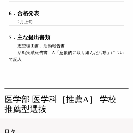
6
．
合格発表
2月上旬
7
．主な
提出書類
志望理由書、活動報告書
活動実績報告書…A「意欲的に取り組んだ活動」につい
て記入
医学部 医学科［推薦A］ 学校
推薦型選抜
目次