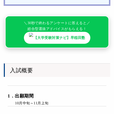
＼30秒で終わるアンケートに答えると／
総合型選抜アドバイスがもらえる！
【大学受験対策ナビ】早稲田塾
入試概要
1
．
出願期間
10月中旬～11月上旬