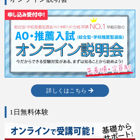
詳しくはこちら
1日無料体験