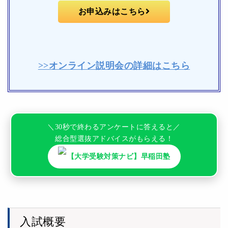
お申込みはこちら
>>オンライン説明会の詳細はこちら
＼30秒で終わるアンケートに答えると／
総合型選抜アドバイスがもらえる！
【大学受験対策ナビ】早稲田塾
入試概要