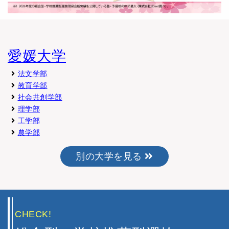
愛媛大学
法文学部
教育学部
社会共創学部
理学部
工学部
農学部
別の大学を見る
CHECK!