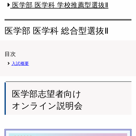
医学部 医学科 学校推薦型選抜Ⅱ
医学部 医学科 総合型選抜Ⅱ
目次
入試概要
医学部志望者向け
オンライン説明会