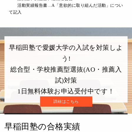
活動実績報告書…A「意欲的に取り組んだ活動」につい
て記入
早稲田塾で愛媛大学の入試を対策しよ
う!
総合型・学校推薦型選抜(AO・推薦入
試)対策
1日無料体験お申込受付中です！
詳細はこちら
早稲田塾の合格実績