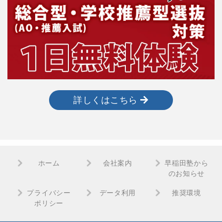
詳しくはこちら
ホーム
会社案内
早稲田塾から
のお知らせ
プライバシー
データ利用
推奨環境
ポリシー