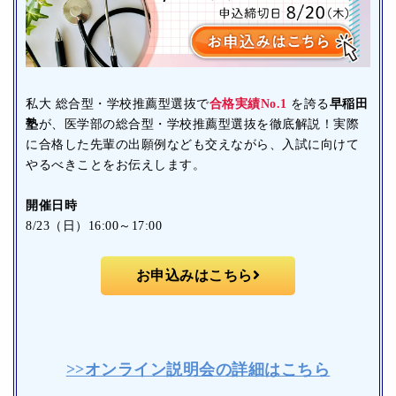
私大 総合型・学校推薦型選抜で
合格実績No.1
を誇る
早稲田
塾
が、医学部の総合型・学校推薦型選抜を徹底解説！実際
に合格した先輩の出願例なども交えながら、入試に向けて
やるべきことをお伝えします。
開催日時
8/23（日）16:00～17:00
お申込みはこちら
>>オンライン説明会の詳細はこちら