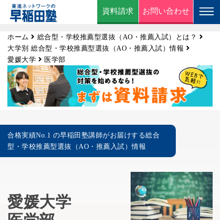
資料請求
お問い合わせ
ホーム
総合型・学校推薦型選抜（AO・推薦入試）とは？
大学別 総合型・学校推薦型選抜（AO・推薦入試）情報
愛媛大学
医学部
合格実績No.1 の早稲田塾講師がお届けする総合
型・学校推薦型選抜（AO・推薦入試）情報
愛媛大学