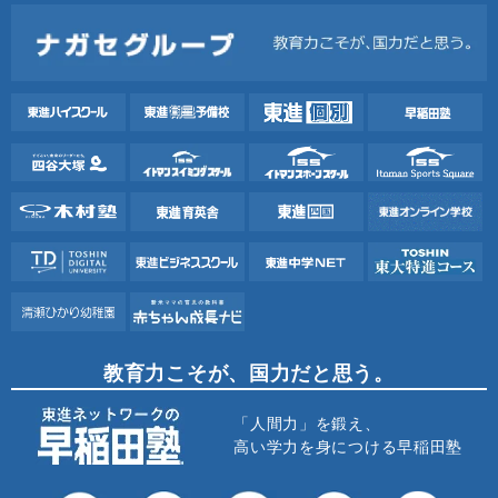
教育力こそが、国力だと思う。
「人間力」を鍛え、
高い学力を身につける早稲田塾