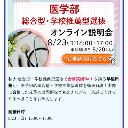
私大 総合型・学校推薦型選抜で
合格実績No.1
を誇る
早稲田
塾
が、医学部の総合型・学校推薦型選抜を徹底解説！実際
に合格した先輩の出願例なども交えながら、入試に向けて
やるべきことをお伝えします。
開催日時
8/23（日）16:00～17:00