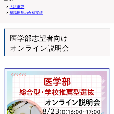
入試概要
早稲田塾の合格実績
医学部志望者向け
オンライン説明会