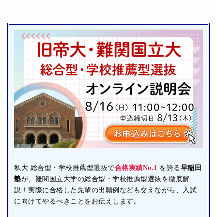
私大 総合型・学校推薦型選抜で
合格実績No.1
を誇る
早稲田
塾
が、難関国立大学の総合型・学校推薦型選抜を徹底解
説！実際に合格した先輩の出願例なども交えながら、入試
に向けてやるべきことをお伝えします。