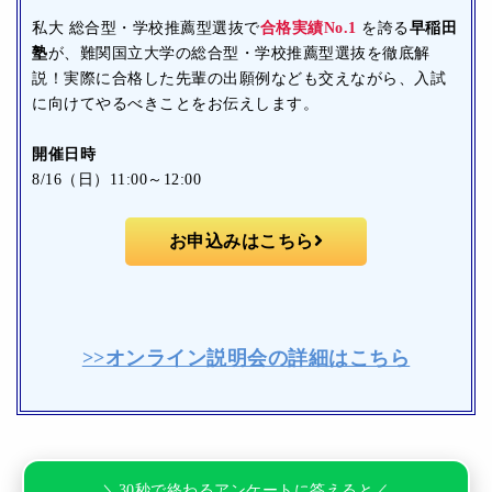
私大 総合型・学校推薦型選抜で
合格実績No.1
を誇る
早稲田
塾
が、難関国立大学の総合型・学校推薦型選抜を徹底解
説！実際に合格した先輩の出願例なども交えながら、入試
に向けてやるべきことをお伝えします。
開催日時
8/16（日）11:00～12:00
お申込みはこちら
>>オンライン説明会の詳細はこちら
＼30秒で終わるアンケートに答えると／