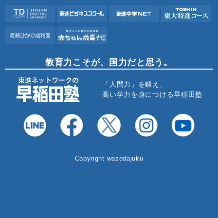
教育力こそが、国力だと思う。
「人間力」を鍛え、
高い学力を身につける早稲田塾
Copyright wasedajuku