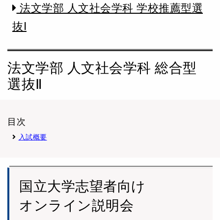
法文学部 人文社会学科 学校推薦型選
抜Ⅰ
法文学部 人文社会学科 総合型
選抜Ⅱ
目次
入試概要
国立大学志望者向け
オンライン説明会