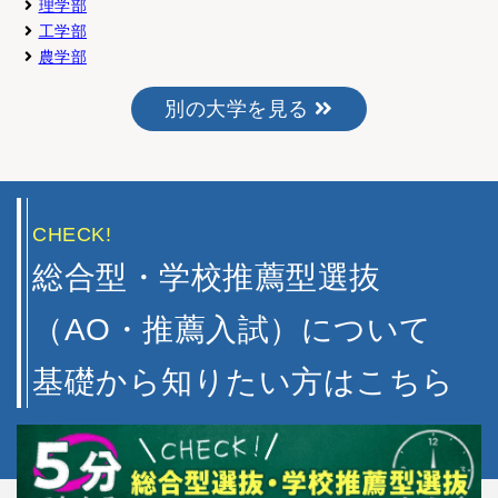
理学部
工学部
農学部
別の大学を見る
CHECK!
総合型・学校推薦型選抜
（AO・推薦入試）について
基礎から知りたい方はこちら