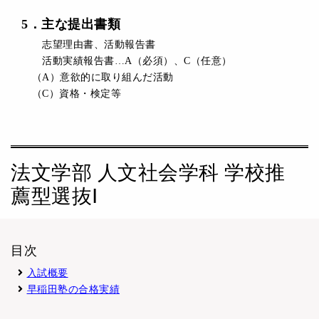
5
．主な
提出書類
志望理由書、活動報告書
活動実績報告書…A（必須）、C（任意）
（A）意欲的に取り組んだ活動
（C）資格・検定等
法文学部 人文社会学科 学校推
薦型選抜Ⅰ
目次
入試概要
早稲田塾の合格実績