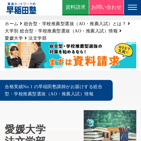
資料請求
お問い合わせ
ホーム
総合型・学校推薦型選抜（AO・推薦入試）とは？
大学別 総合型・学校推薦型選抜（AO・推薦入試）情報
愛媛大学
法文学部
合格実績No.1 の早稲田塾講師がお届けする総合
型・学校推薦型選抜（AO・推薦入試）情報
愛媛大学