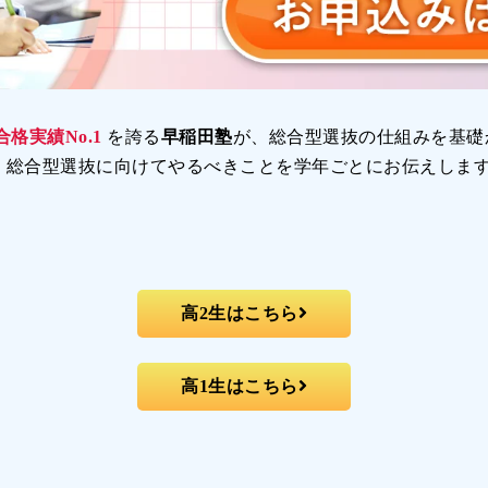
合格実績No.1
を誇る
早稲田塾
が、総合型選抜の仕組みを基礎
、総合型選抜に向けてやるべきことを学年ごとにお伝えしま
高2生はこちら
高1生はこちら