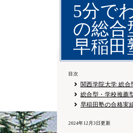
5分で
の総合
早稲田
目次
関西学院大学 総合
総合型・学校推薦
早稲田塾の合格実
2024年12月3日更新