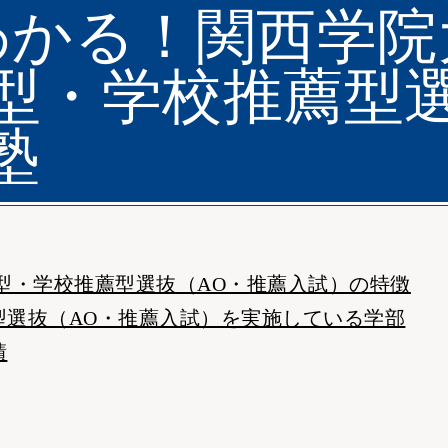
わかる！関西学院
型・学校推薦型選抜
塾
型・学校推薦型選抜（AO・推薦入試）の特徴
型選抜（AO・推薦入試）を実施している学部
績