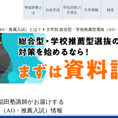
早稲田塾と
早稲田塾の
合格実績
大学情報
校舎
は
卒業生
AO・推薦入試）とは？
大学別 総合型・学校推薦型選抜（AO
早稲田塾講師がお届けする
（AO・推薦入試）情報