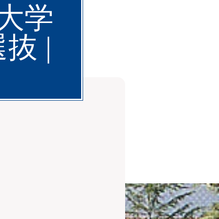
大学
 |