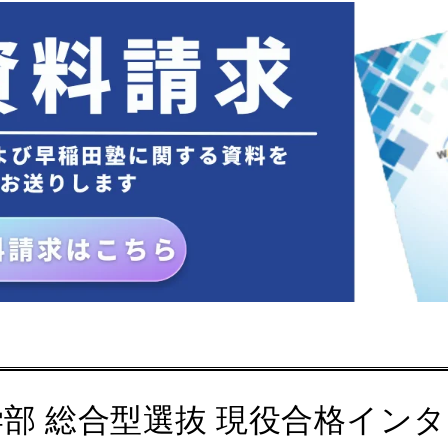
部 総合型選抜 現役合格イン