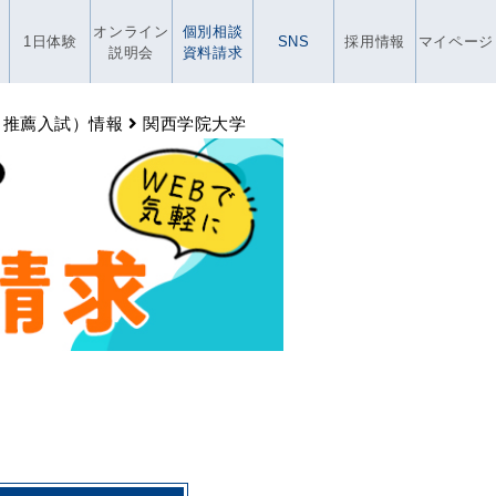
オンライン
個別相談
1日体験
SNS
採用情報
マイページ
説明会
資料請求
・推薦入試）情報
関西学院大学