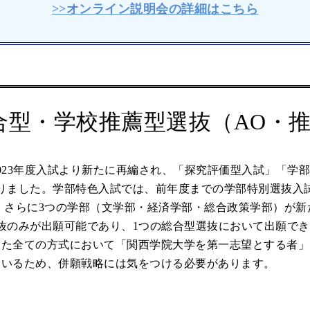
>>オンライン説明会の詳細はこちら
合型・学校推薦型選抜（AO・
023年度入試より新たに再編され、「探究評価型入試」「学
りました。学部特色入試では、前年度までの学部特別選抜入
 さらに3つの学部（文学部・経済学部・総合政策学部）が
抜のみが出願可能であり、1つの総合型選抜において出願でき
また全ての方式において「関西学院大学を第一志望とする者」
ているため、併願戦略には気をつける必要があります。