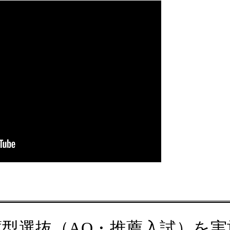
薦型選抜（AO・推薦入試）を