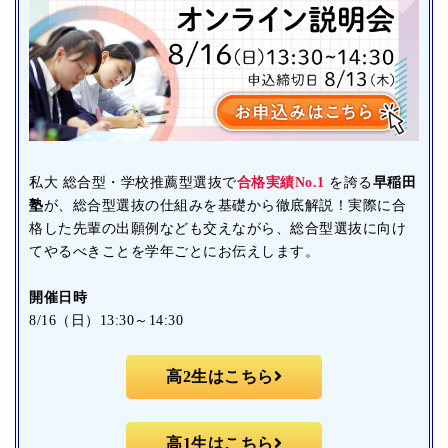
私大 総合型・学校推薦型選抜で
合格実績No.1
を誇る
早稲田
塾
が、総合型選抜の仕組みを基礎から徹底解説！実際に合
格した先輩の出願例なども交えながら、総合型選抜に向け
てやるべきことを学年ごとにお伝えします。
開催日時
8/16（日）13:30～14:30
高2生はこちら
高1生はこちら