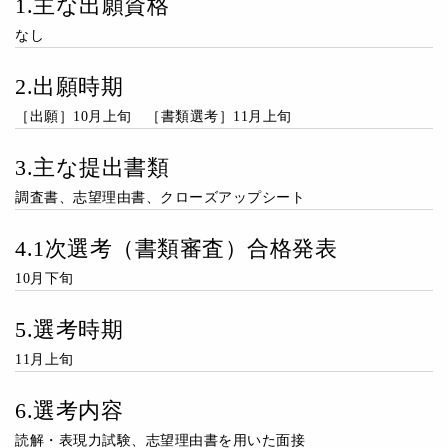
1.主な出願資格
なし
2.出願時期
［出願］10月上旬 ［書類選考］11月上旬
3.主な提出書類
調査書、志望理由書、クローズアップシート
4.1次選考（書類審査）合格発表
10月下旬
5.選考時期
11月上旬
6.選考内容
読解・表現力試験、志望理由書を用いた面接