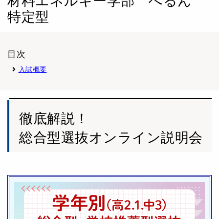
材料エネルギー学部 へるん
特定型
目次
入試概要
徹底解説！
総合型選抜オンライン説明会