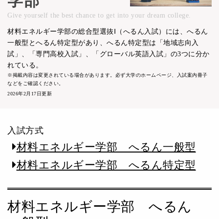
学部
Give yourself the best chance to get into your dream college.
材料エネルギー学部の総合型選抜Ⅰ（へるん入試）には、へるん
一般型とへるん特定型があり、へるん特定型は「地域志向入
試」、「専門高校入試」、「グローバル英語入試」の3つに分か
れている。
※掲載内容は変更されている場合があります。必ず大学のホームページ、入試案内冊子
などをご確認ください。
2026年2月17日更新
入試方式
材料エネルギー学部 へるん一般型
材料エネルギー学部 へるん特定型
材料エネルギー学部 へるん