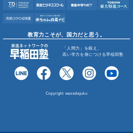
教育力こそが、国力だと思う。
「人間力」を鍛え、
高い学力を身につける早稲田塾
Copyright wasedajuku