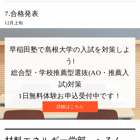
7.合格発表
12月上旬
早稲田塾で島根大学の入試を対策しよ
う!
総合型・学校推薦型選抜(AO・推薦入
試)対策
1日無料体験お申込受付中です！
詳細はこちら