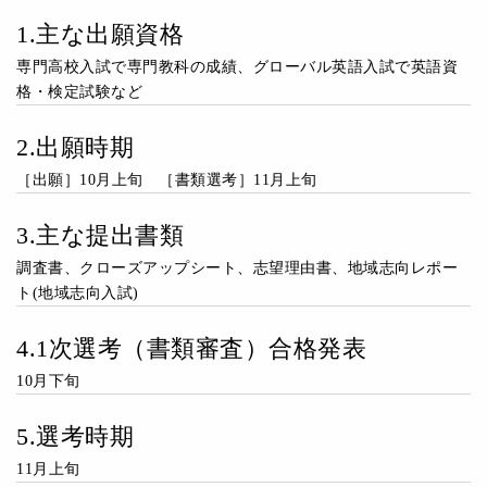
1.主な出願資格
専門高校入試で専門教科の成績、グローバル英語入試で英語資
格・検定試験など
2.出願時期
［出願］10月上旬 ［書類選考］11月上旬
3.主な提出書類
調査書、クローズアップシート、志望理由書、地域志向レポー
ト(地域志向入試)
4.1次選考（書類審査）合格発表
10月下旬
5.選考時期
11月上旬