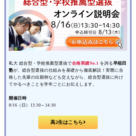
私大 総合型・学校推薦型選抜で
合格実績No.1
を誇る
早稲田
塾
が、総合型選抜の仕組みを基礎から徹底解説！実際に合
格した先輩の出願例なども交えながら、総合型選抜に向け
てやるべきことを学年ごとにお伝えします。
開催日時
8/16（日）13:30～14:30
高2生はこちら