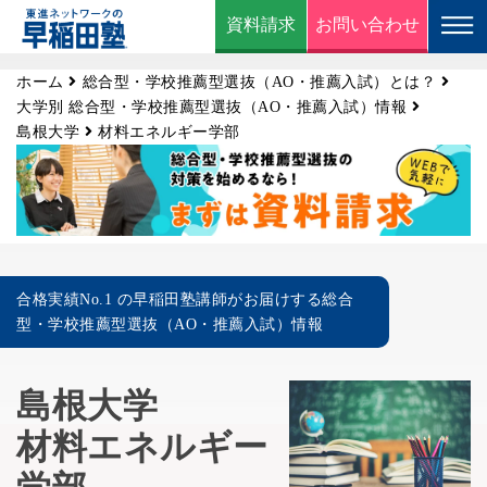
資料請求
お問い合わせ
ホーム
総合型・学校推薦型選抜（AO・推薦入試）とは？
大学別 総合型・学校推薦型選抜（AO・推薦入試）情報
島根大学
材料エネルギー学部
合格実績No.1 の早稲田塾講師がお届けする総合
型・学校推薦型選抜（AO・推薦入試）情報
島根大学
材料エネルギー