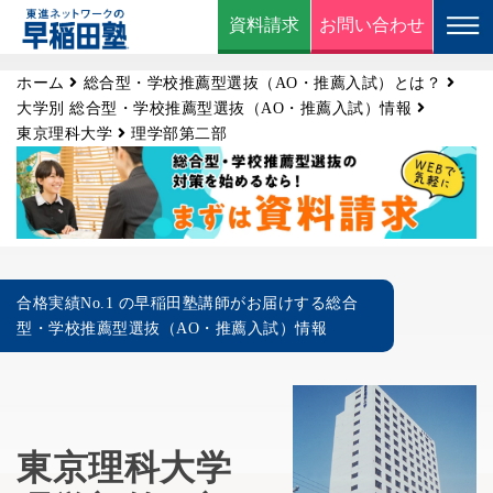
資料請求
お問い合わせ
ホーム
総合型・学校推薦型選抜（AO・推薦入試）とは？
大学別 総合型・学校推薦型選抜（AO・推薦入試）情報
東京理科大学
理学部第二部
合格実績No.1 の早稲田塾講師がお届けする総合
型・学校推薦型選抜（AO・推薦入試）情報
東京理科大学