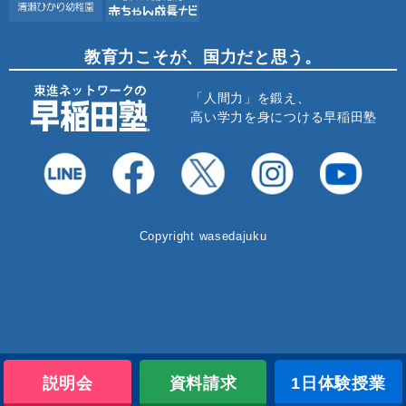
教育力こそが、国力だと思う。
「人間力」を鍛え、
高い学力を身につける早稲田塾
Copyright wasedajuku
説明会
資料請求
1日体験授業