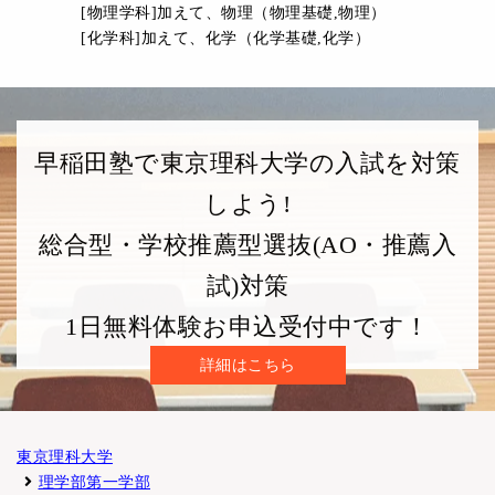
[物理学科]加えて、物理（物理基礎,物理）
[化学科]加えて、化学（化学基礎,化学）
早稲田塾で東京理科大学の入試を対策
しよう!
総合型・学校推薦型選抜(AO・推薦入
試)対策
1日無料体験お申込受付中です！
詳細はこちら
東京理科大学
理学部第一学部