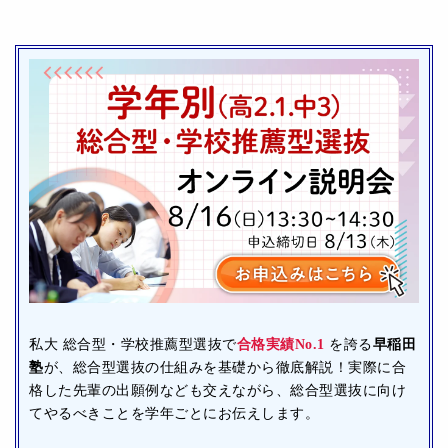
私大 総合型・学校推薦型選抜で
合格実績No.1
を誇る
早稲田
塾
が、総合型選抜の仕組みを基礎から徹底解説！実際に合
格した先輩の出願例なども交えながら、総合型選抜に向け
てやるべきことを学年ごとにお伝えします。