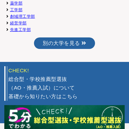
薬学部
工学部
創域理工学部
経営学部
先進工学部
別の大学を見る
CHECK!
総合型・学校推薦型選抜
（AO・推薦入試）について
基礎から知りたい方はこちら