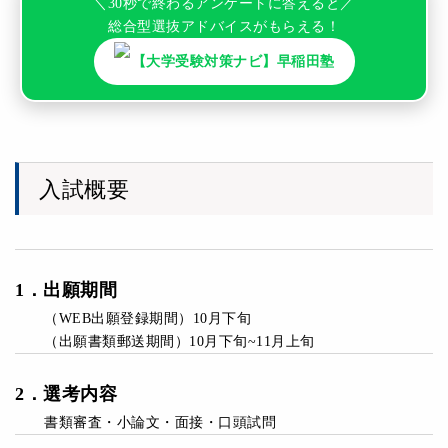
＼30秒で終わるアンケートに答えると／
総合型選抜アドバイスがもらえる！
【大学受験対策ナビ】早稲田塾
入試概要
1
．
出願期間
（WEB出願登録期間）10月下旬
（出願書類郵送期間）10月下旬~11月上旬
2
．
選考内容
書類審査・小論文・面接・口頭試問