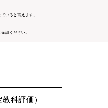
れていると言えます。
ご確認ください。
定教科評価）