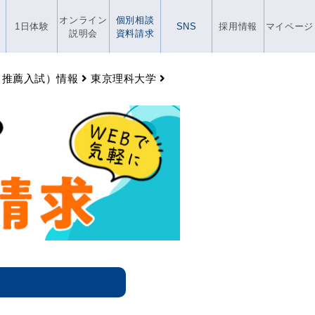
オンライン
個別相談
1日体験
SNS
採用情報
マイページ
説明会
資料請求
・推薦入試）情報
東京理科大学