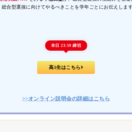
、総合型選抜に向けてやるべきことを学年ごとにお伝えしま
本日 23:59 締切
高1生はこちら
>>オンライン説明会の詳細はこちら