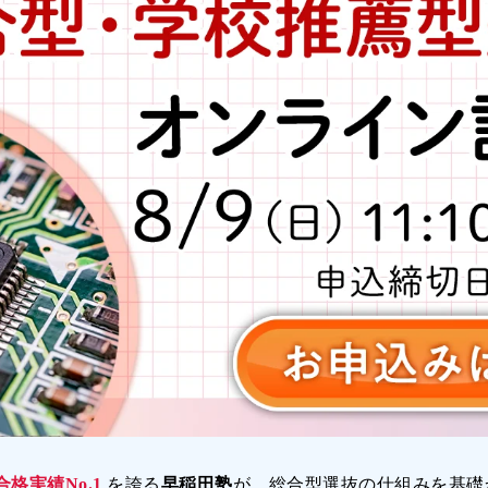
合格実績No.1
を誇る
早稲田塾
が、総合型選抜の仕組みを基礎