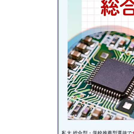
私大 総合型・学校推薦型選抜で