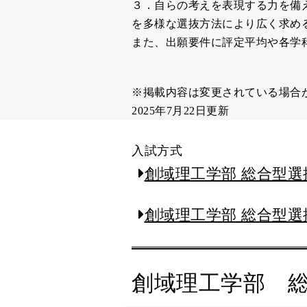
３．自らの考えを表現する力を備
を多様な選抜方法により広く求め
また、出願要件に評定平均や各学
※掲載内容は変更されている場合
2025年7月22日更新
入試方式
創域理工学部 総合型
創域理工学部 総合型選
創域理工学部 