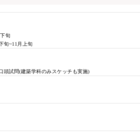
下旬
旬~11月上旬
試問(建築学科のみスケッチも実施)