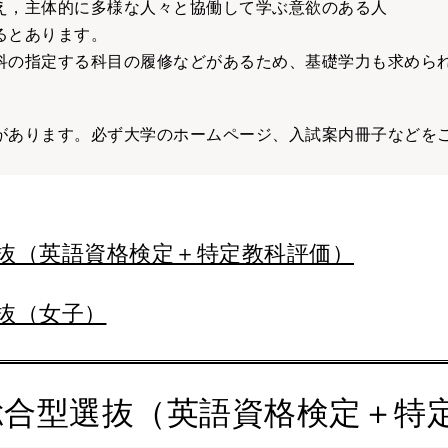
え，主体的に多様な人々と協働して学ぶ意欲のある人
るとあります。
科の指定する科目の履修などがあるため、基礎学力も求めら
があります。必ず大学のホームページ、入試案内冊子などを
選抜（英語資格検定＋特定教科評価）
抜（女子）
総合型選抜（英語資格検定＋特