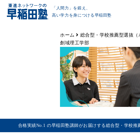
「人間力」を鍛え、
高い学力を身につける早稲田塾
ホーム
総合型・学校推薦型選抜（
創域理工学部
合格実績No.1 の早稲田塾講師がお届けする総合型・学校推