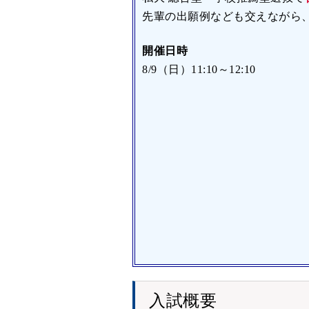
先輩の出願例なども交えながら
開催日時
8/9（日）11:10～12:10
入試概要