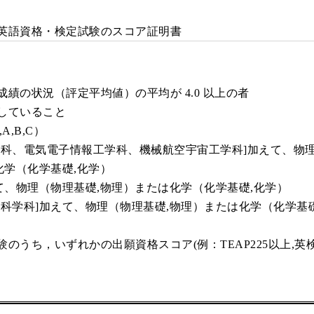
語資格・検定試験のスコア証明書
の状況（評定平均値）の平均が 4.0 以上の者
していること
,B,C）
電気電子情報工学科、機械航空宇宙工学科]加えて、物理
（化学基礎,化学）
物理（物理基礎,物理）または化学（化学基礎,化学）
]加えて、物理（物理基礎,物理）または化学（化学基礎,
，いずれかの出願資格スコア(例：TEAP225以上,英検スコア1