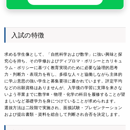
入試の特徴
求める学生像として、「自然科学および数学」に強い興味と探
究心を持ち、その学修およびディプロマ・ポリシーとカリキュ
ラム・ポリシーに基づく教育実現のために必要な論理的思考
力・判断力・表現力を有し、多様な人々と協働しながら主体的
に学ぶ意思の強い学生と募集要項に書かれています。評定平均
などの出願資格はありませんが、入学後の学習に支障を来さな
いよう卒業までに数学Ⅲ・物理・化学の科目を履修することが望
ましいなど基礎学力を身につけていることが求められます。
選抜方法は二段階で実施され、面接試験・プレゼンテーション
および提出書類・資料を総合して判断され合否を決定します。