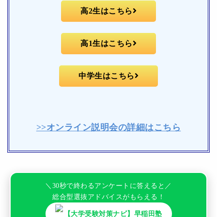
高2生はこちら
高1生はこちら
中学生はこちら
>>オンライン説明会の詳細はこちら
＼30秒で終わるアンケートに答えると／
総合型選抜アドバイスがもらえる！
【大学受験対策ナビ】早稲田塾