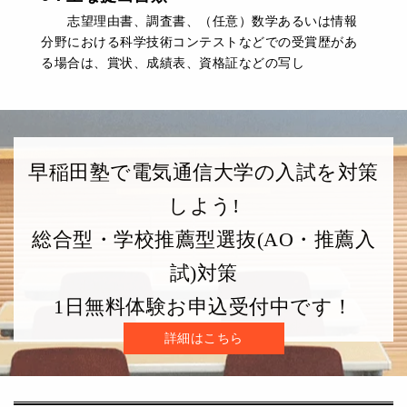
志望理由書、調査書、（任意）数学あるいは情報
分野における科学技術コンテストなどでの受賞歴があ
る場合は、賞状、成績表、資格証などの写し
早稲田塾で電気通信大学の入試を対策
しよう!
総合型・学校推薦型選抜(AO・推薦入
試)対策
1日無料体験お申込受付中です！
詳細はこちら