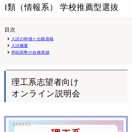
I類（情報系） 学校推薦型選抜
目次
入試の特徴と出願資格
入試概要
早稲田塾の合格実績
理工系志望者向け
オンライン説明会