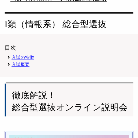
I類（情報系） 総合型選抜
目次
入試の特徴
入試概要
徹底解説！
総合型選抜オンライン説明会