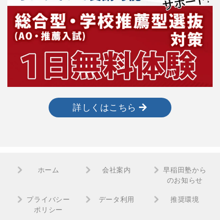
詳しくはこちら
ホーム
会社案内
早稲田塾から
のお知らせ
プライバシー
データ利用
推奨環境
ポリシー