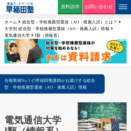
資料請求
お問い合わせ
ホーム
総合型・学校推薦型選抜（AO・推薦入試）とは？
大学別 総合型・学校推薦型選抜（AO・推薦入試）情報
電気通信大学
Ⅰ類（情報系）
合格実績No.1 の早稲田塾講師がお届けする総合
型・学校推薦型選抜（AO・推薦入試）情報
電気通信大学