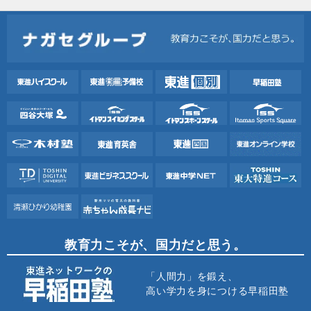
教育力こそが、国力だと思う。
「人間力」を鍛え、
高い学力を身につける早稲田塾