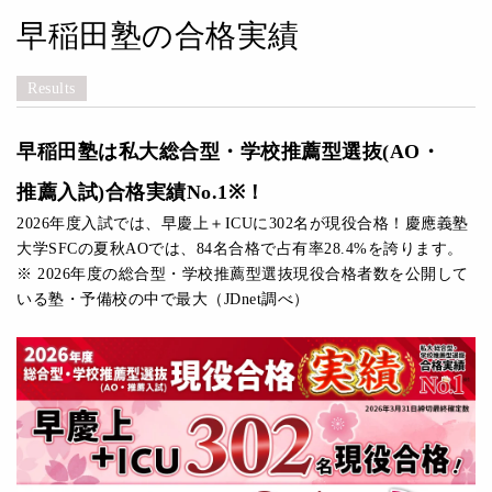
早稲田塾の合格実績
Results
早稲田塾は私大総合型・学校推薦型選抜(AO・
推薦入試)合格実績No.1※！
2026年度入試では、早慶上＋ICUに302名が現役合格！慶應義塾
大学SFCの夏秋AOでは、84名合格で占有率28.4%を誇ります。
※ 2026年度の総合型・学校推薦型選抜現役合格者数を公開して
いる塾・予備校の中で最大（JDnet調べ）