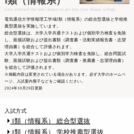
Ⅰ類（情報系）
Give yourself the best chance to get into your dream college.
電気通信大学情報理工学域I類（情報系）の総合型選抜と学校推
薦型選抜を実施しています。
総合型選抜は、大学入学共通テストおよび個別学力検査を免除
し、面接試験および提出書類（調査書・活動実績報告書・志望
理由書）を総合して評価されます。
大学入学共通テストおよび個別学力検査を免除し、総合問題試
験、面接試験および提出書類（調査書・推薦書・志望理由書）
を総合して評価されます。
※掲載内容は変更されている場合があります。必ず大学のホームペ
ージ、入試案内冊子などをご確認ください。
2024年10月29日更新
入試方式
I類（情報系） 総合型選抜
I類（情報系） 学校推薦型選抜