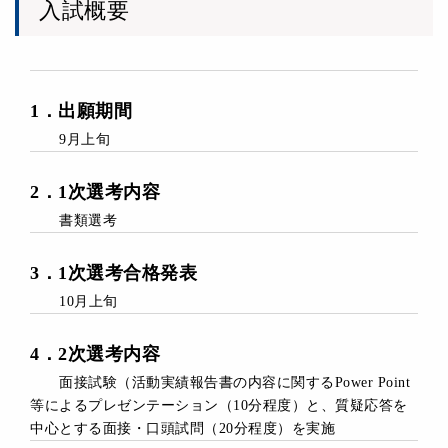
入試概要
1
．
出願期間
9月上旬
2
．
1次選考内容
書類選考
3
．
1次選考合格発表
10月上旬
4
．2
次選考内容
面接試験（活動実績報告書の内容に関するPower Point
等によるプレゼンテーション（10分程度）と、質疑応答を
中心とする面接・口頭試問（20分程度）を実施