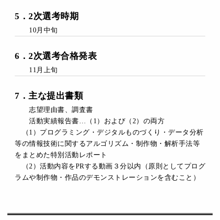
5．2次選考時期
10月中旬
6．
2次選考
合格発表
11月上旬
7
．主な
提出書類
志望理由書、調査書
活動実績報告書…（1）および（2）の両方
（1）プログラミング・デジタルものづくり・データ分析
等の情報技術に関するアルゴリズム・制作物・解析手法等
をまとめた特別活動レポート
（2）活動内容をPRする動画３分以内（原則としてプログ
ラムや制作物・作品のデモンストレーションを含むこと）