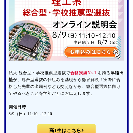
私大 総合型・学校推薦型選抜で
合格実績No.1
を誇る
早稲田
塾
が、総合型選抜の仕組みを基礎から徹底解説！実際に合
格した先輩の出願例なども交えながら、総合型選抜に向け
てやるべきことを学年ごとにお伝えします。
開催日時
8/9（日）11:10～12:10
高1生はこちら