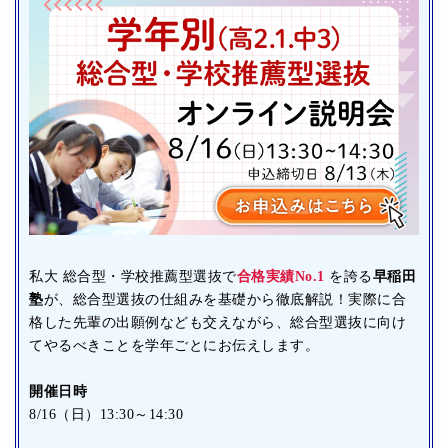
私大 総合型・学校推薦型選抜で
合格実績No.1
を誇る
早稲田
塾
が、総合型選抜の仕組みを基礎から徹底解説！実際に合
格した先輩の出願例なども交えながら、総合型選抜に向け
てやるべきことを学年ごとにお伝えします。
開催日時
8/16（日）13:30～14:30