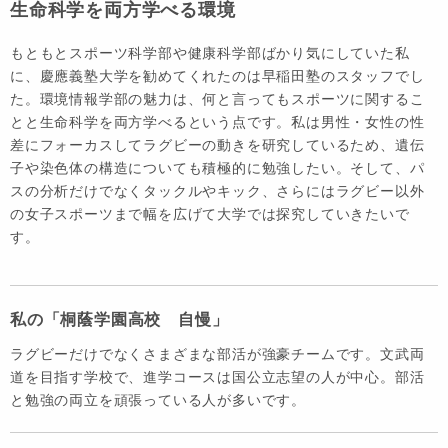
生命科学を両方学べる環境
もともとスポーツ科学部や健康科学部ばかり気にしていた私
に、慶應義塾大学を勧めてくれたのは早稲田塾のスタッフでし
た。環境情報学部の魅力は、何と言ってもスポーツに関するこ
とと生命科学を両方学べるという点です。私は男性・女性の性
差にフォーカスしてラグビーの動きを研究しているため、遺伝
子や染色体の構造についても積極的に勉強したい。そして、パ
スの分析だけでなくタックルやキック、さらにはラグビー以外
の女子スポーツまで幅を広げて大学では探究していきたいで
す。
私の「桐蔭学園高校 自慢」
ラグビーだけでなくさまざまな部活が強豪チームです。文武両
道を目指す学校で、進学コースは国公立志望の人が中心。部活
と勉強の両立を頑張っている人が多いです。