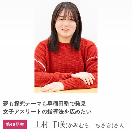
夢も探究テーマも早稲田塾で発見
女子アスリートの指導法を広めたい
上村 千咲
第46期生
(かみむら ちさき)さん