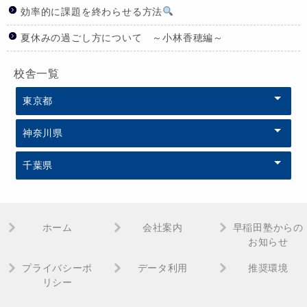
効率的に課題を終わらせる方法
夏休みの過ごし方について ～小林香穂編～
校舎一覧
東京都
神奈川県
千葉県
ホーム
会社案内
早稲田塾からの
お知らせ
プライバシーポ
データ利用
推奨環境
リシー