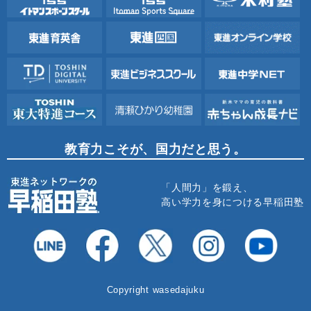
教育力こそが、国力だと思う。
「人間力」を鍛え、
高い学力を身につける早稲田塾
Copyright wasedajuku