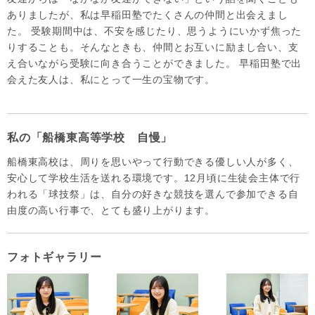
ありましたが、私は早稲田塾でたくさんの仲間と出会えまし
た。 受験期間中は、不安を感じたり、思うようにいかず焦った
りすることも。そんなときも、仲間とお互いに励まし合い、支
え合いながら受験に向き合うことができました。 早稲田塾で出
会えた友人は、私にとって一生の宝物です。
私の「船橋東高等学校 自慢」
船橋東高校は、周りを思いやって行動できる優しい人が多く、
安心して学校生活を送れる環境です。12月頃に生徒会主体で行
われる「球技祭」は、自分の好きな競技を選んで参加できる自
由度の高い行事で、とても盛り上がります。
フォトギャラリー