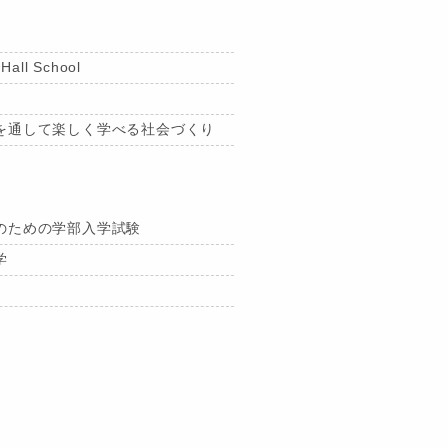
 Hall School
を通して楽しく学べる社会づくり
のための学部入学試験
学