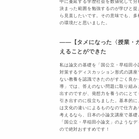
中に蔓延する学歴社会を数値化して分
決まった範囲を勉強するのが学びと捉
ら見直したいです。その意味でも、多
の環境だと思いました。
――【タメになった〈授業・
えることができた
私は論文の基礎を「国公立・早稲田小
対策するディスカッション形式の講座
ない教養を認識できたのがすごく良か
導」では、答えのない問題に取り組み
出すのですが、発想力を養うのにとて
引き出すのに役立ちました。基本的に
は文化の違いによるものなので仕方あ
考えるなら、日本の小論文講座で基礎
「国公立・早稲田小論文」のようなデ
ので絶対おすすめです！