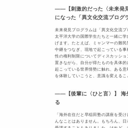
――【刺激的だった〈未来発
になった「異文化交流プログ
未来発見プログラムは「異文化交流プ
太平洋大学の国際学生たちと一緒に学
げます。たとえば、ミャンマーの難民
中継をつなぎ、現地で起こっている事
性の権利制限についてディスカッショ
置きながら、自分が得たものを具体的
起こっている世界情勢に触れ、ある意
を体験していこうと、意識を変えるこ
――【後輩に〈ひと言〉】 
る
「海外在住だと早稲田塾の講座を受け
んなことはありません。もちろん、日
受講することもありました。けれど、