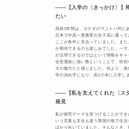
――【入学の〈きっかけ〉】
たい
高校3年間は、カナダのマニトバ州に
日本で中高一貫教育の女子高に通って
ここが条件に見合っていました。また
が期待できるのも楽しみでした。一方
が活用できるのではという情報をキャ
合型選抜に強い塾ということで、特別
大の魅力だと感じました。何より、海
学の決め手になり、高1の冬に入学し
――【私を支えてくれた〈ス
発見
私が探究テーマを見つけることができ
いう言葉も文化も違う異国の地で生活
ばかり向いていました。そんなとき、