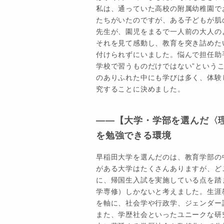
私は、通っていた高校の附属幼稚園で
たちがいたのですが、ある子どもが肌
先生が、園児をまるで一人前の大人の
それを見て感動し、教育を突き詰めた
付けられずにいました。悩んで担任助
学校で習うものだけではない”という
のありふれた中にも学びは多く、体験
究することに決めました。
――【大学・学部を選んだ〈
を勉強できる環境
早稲田大学を選んだのは、教育学部の
がある大学はたくさんありますが、ど
に、帰国生入試を実施している点を踏
学専修）しかないと考えました。生涯
を軸に、社会学や行政学、ジェンダー
また、学歴社会といったユニークな研