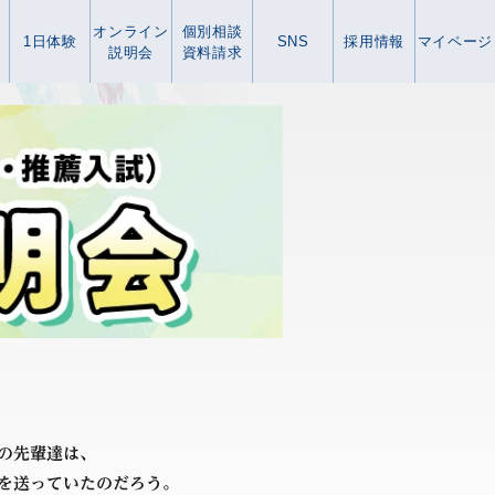
オンライン
個別相談
1日体験
SNS
採用情報
マイページ
説明会
資料請求