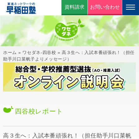
資料請求
お問い合わせ
ホーム
»
ワセダネ-四谷校
»
高３生へ：入試本番頑張れ！（担任
助手川口菜帆子よりメッセージ）
四谷校
レポート
高３生へ：入試本番頑張れ！（担任助手川口菜帆