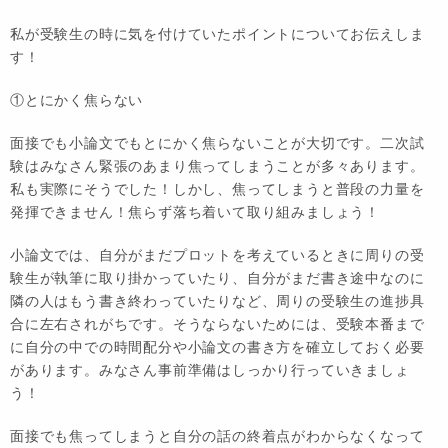
私が受験生の時に気を付けていたポイントについてお伝えしま
す！
①とにかく焦らない
面接でも小論文でもとにかく焦らないことが大切です。二次試
験はみなさん緊張のあまり焦ってしまうことが多々あります。
私も実際にそうでした！しかし、焦ってしまうと普段の力量を
発揮できません！焦らず落ち着いて取り組みましょう！
小論文では、自分がまだプロットを考えているときに周りの受
験生が執筆に取り掛かっていたり、自分がまだ書き途中なのに
隣の人はもう書き終わっていたりなど、周りの受験生の進捗具
合に左右されがちです。そうならないためには、受験本番まで
に自分の中での時間配分や小論文の書き方を確立しておく必要
があります。みなさん事前準備はしっかり行っていきましょ
う！
面接でも焦ってしまうと自分の話の終着点がわからなくなって