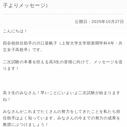
子よりメッセージ）
公開日：2025年10月27日
こんにちは！
四谷校担任助手の川口菜帆子（上智大学文学部新聞学科4年・共
立女子高校卒）です。
二次試験の本番を控える高3生の皆様に向けて、メッセージを送
ります！
高３生のみなさん！早いことにいよいよ二次試験が始まります
ね！
みなさんがこれまでたくさんの努力をしてきたことを私たち担
任助手はよく知っています。みなさんの今までの努力の成果を
教授にぶつけましょう！