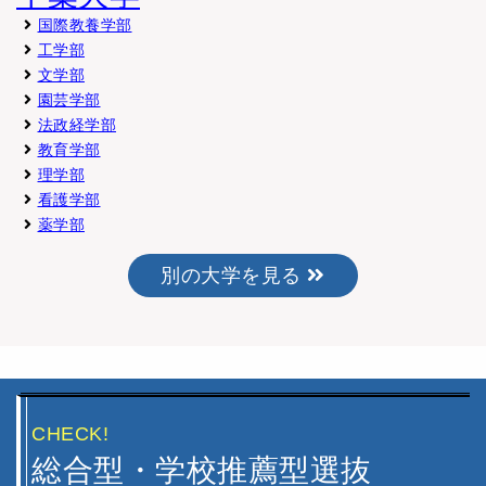
国際教養学部
工学部
文学部
園芸学部
法政経学部
教育学部
理学部
看護学部
薬学部
別の大学を見る
CHECK!
総合型・学校推薦型選抜