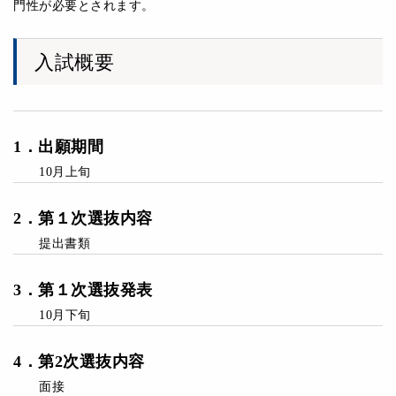
⾨性が必要とされます。
入試概要
1
．
出願期間
10月上旬
2
．第１次
選抜内容
提出書類
3
．第１次
選抜発表
10月下旬
4
．
第2次
選抜内容
面接