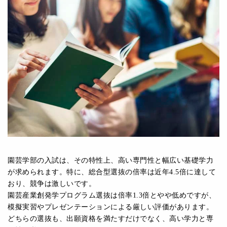
園芸学部の⼊試は、その特性上、⾼い専⾨性と幅広い基礎学⼒
が求められます。特に、総合型選抜の倍率は近年4.5倍に達して
おり、競争は激しいです。
園芸産業創発学プログラム選抜は倍率1.3倍とやや低めですが、
模擬実習やプレゼンテーションによる厳しい評価があります。
どちらの選抜も、出願資格を満たすだけでなく、⾼い学⼒と専