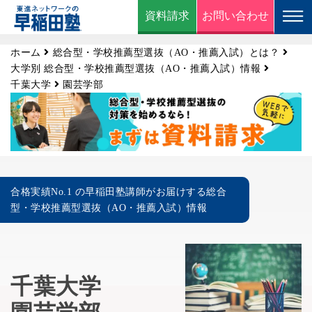
資料請求
お問い合わせ
ホーム
総合型・学校推薦型選抜（AO・推薦入試）とは？
大学別 総合型・学校推薦型選抜（AO・推薦入試）情報
千葉大学
園芸学部
合格実績No.1 の早稲田塾講師がお届けする総合
型・学校推薦型選抜（AO・推薦入試）情報
千葉大学