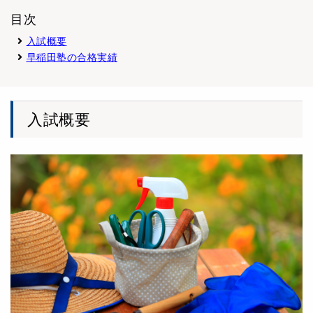
目次
入試概要
早稲田塾の合格実績
入試概要