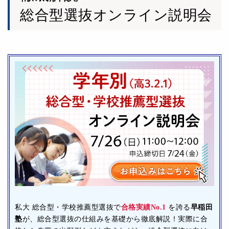
総合型選抜オンライン説明会
私大 総合型・学校推薦型選抜で
合格実績No.1
を誇る
早稲田
塾
が、総合型選抜の仕組みを基礎から徹底解説！実際に合