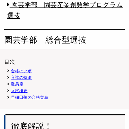
園芸学部 園芸産業創発学プログラム
選抜
園芸学部 総合型選抜
目次
合格のツボ
入試の特徴
難易度
入試概要
早稲田塾の合格実績
徹底解説！