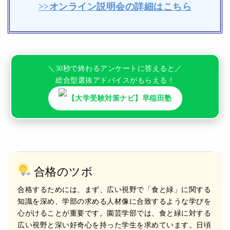
>>オンライン説明会の詳細はこちら
＼30秒で終わるアンケートに答えると／
総合型選抜アドバイスがもらえる！
【大学受験対策ナビ】早稲田塾
合格のツボ
合格するためには、まず、広い視野で「⾷と緑」に関する
知識を深め、学部の求める⼈材像に合致するような学びを
⼼がけることが重要です。園芸学部では、⾷と緑に対する
広い視野と深い好奇⼼を持った学⽣を求めています。⽇頃