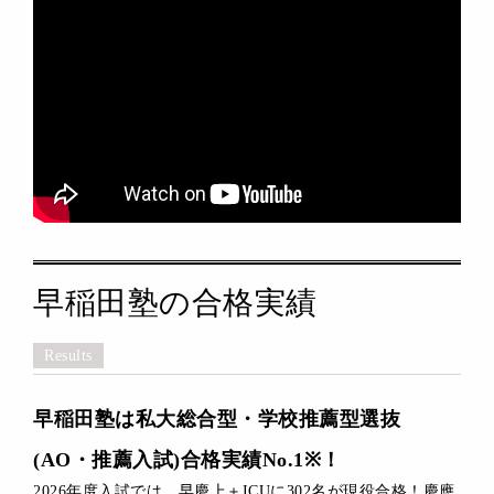
早稲田塾の合格実績
Results
早稲田塾は私大総合型・学校推薦型選抜
(AO・推薦入試)合格実績No.1※！
2026年度入試では、早慶上＋ICUに302名が現役合格！慶應