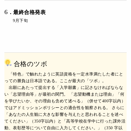
6
．
最終合格発表
9月下旬
合格のツボ
「特色」で触れたように英語資格を一定水準満たした者にと
っての勝負は日本語である。ここが最大の「ツボ」。
出願にあたって提出する「入学願書」に記さなければならな
い「志望理由等」が最初の関門。 「志望動機または理由」「何
を学びたいか、その理由も含めて述べる」（併せて400字以内）
ではアドミッションポリシーとの適合性を観察される。 さらに
「あなたの人生観に大きな影響を与えたと思われることを述べ
てください」（350字以内）と「高等学校在学中に行った課外活
動、表彰歴等について自由に入力してください。」（350 字以