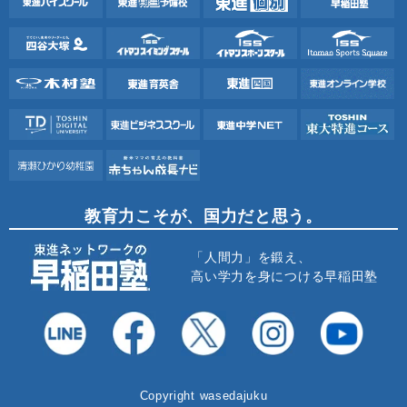
教育力こそが、国力だと思う。
「人間力」を鍛え、
高い学力を身につける早稲田塾
Copyright wasedajuku