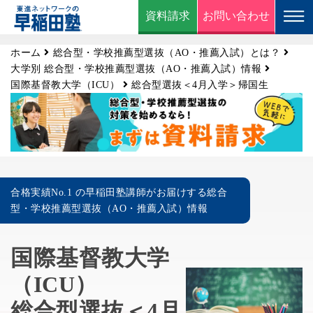
資料請求
お問い合わせ
ホーム
総合型・学校推薦型選抜（AO・推薦入試）とは？
大学別 総合型・学校推薦型選抜（AO・推薦入試）情報
国際基督教大学（ICU）
総合型選抜＜4月入学＞帰国生
合格実績No.1 の早稲田塾講師がお届けする総合
型・学校推薦型選抜（AO・推薦入試）情報
国際基督教大学
（ICU）
総合型選抜＜4月