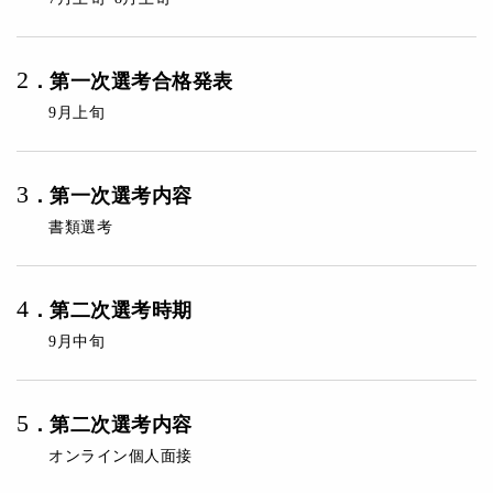
2
．
第一次選考合格発表
9月上旬
3
．第一次選考内容
書類選考
4
．
第二次選考時期
9月中旬
5
．第二次選考内容
オンライン個人面接