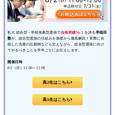
私大 総合型・学校推薦型選抜で
合格実績No.1
を誇る
早稲田
塾
が、総合型選抜の仕組みを基礎から徹底解説！実際に合
格した先輩の出願例なども交えながら、総合型選抜に向け
てやるべきことを学年ごとにお伝えします。
開催日時
8/2（日）11:00～12:00
高2生はこちら
高1生はこちら