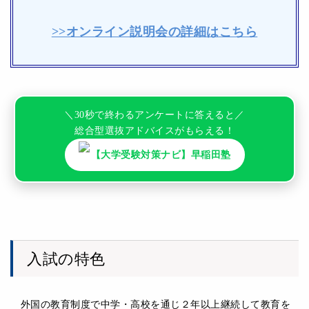
>>オンライン説明会の詳細はこちら
＼30秒で終わるアンケートに答えると／
総合型選抜アドバイスがもらえる！
【大学受験対策ナビ】早稲田塾
入試の特色
外国の教育制度で中学・高校を通じ２年以上継続して教育を