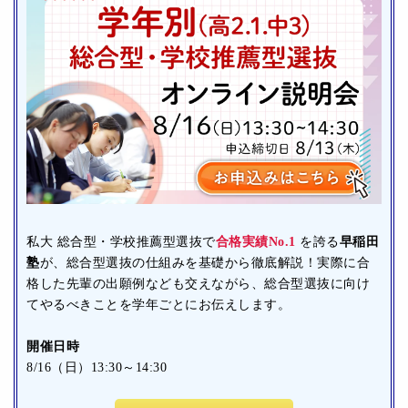
私大 総合型・学校推薦型選抜で
合格実績No.1
を誇る
早稲田
塾
が、総合型選抜の仕組みを基礎から徹底解説！実際に合
格した先輩の出願例なども交えながら、総合型選抜に向け
てやるべきことを学年ごとにお伝えします。
開催日時
8/16（日）13:30～14:30