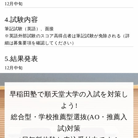
12月中旬
4.試験内容
筆記試験（英語）、面接
※英語外部試験のスコア高得点者は筆記試験が免除される（詳
細は募集要項を確認してください）
5.結果発表
12月中旬
早稲田塾で順天堂大学の入試を対策し
よう!
総合型・学校推薦型選抜(AO・推薦入
試)対策