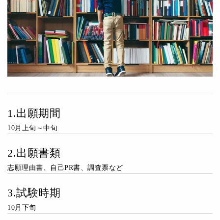
1.出願期間
10月上旬～中旬
2.出願書類
志願理由書、自己PR書、調査票など
3.試験時期
10月下旬