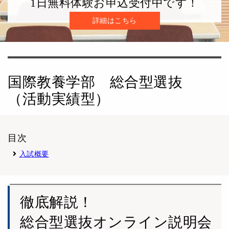
1日無料体験お申込受付中です！
詳細はこちら
国際教養学部 総合型選抜
（活動実績型）
目次
入試概要
徹底解説！
総合型選抜オンライン説明会