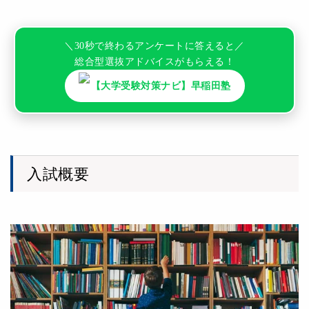
＼30秒で終わるアンケートに答えると／
総合型選抜アドバイスがもらえる！
【大学受験対策ナビ】早稲田塾
入試概要