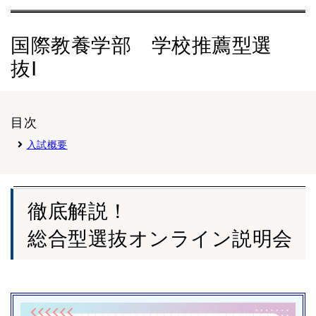
国際教養学部 学校推薦型選
抜Ⅰ
目次
入試概要
徹底解説！
総合型選抜オンライン説明会