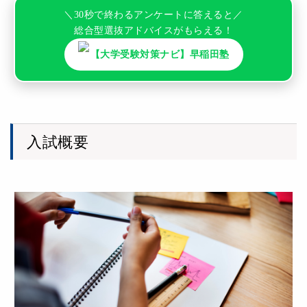
＼30秒で終わるアンケートに答えると／
総合型選抜アドバイスがもらえる！
【大学受験対策ナビ】早稲田塾
入試概要