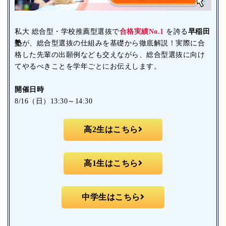
私大 総合型・学校推薦型選抜で
合格実績No.1
を誇る
早稲田
塾
が、総合型選抜の仕組みを基礎から徹底解説！実際に合
格した先輩の出願例なども交えながら、総合型選抜に向け
てやるべきことを学年ごとにお伝えします。
開催日時
8/16（日）13:30～14:30
高2生はこちら
高1生はこちら
中学生はこちら