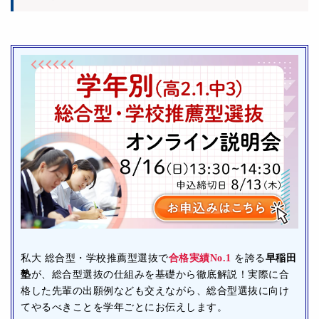
私大 総合型・学校推薦型選抜で
合格実績No.1
を誇る
早稲田
塾
が、総合型選抜の仕組みを基礎から徹底解説！実際に合
格した先輩の出願例なども交えながら、総合型選抜に向け
てやるべきことを学年ごとにお伝えします。