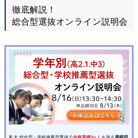
徹底解説！
総合型選抜オンライン説明会
私大 総合型・学校推薦型選抜で
合格実績No.1
を誇る
早稲田