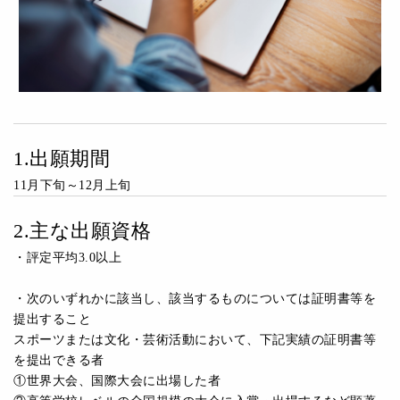
1.出願期間
11月下旬～12月上旬
2.主な出願資格
・評定平均3.0以上
・次のいずれかに該当し、該当するものについては証明書等を
提出すること
スポーツまたは文化・芸術活動において、下記実績の証明書等
を提出できる者
①世界大会、国際大会に出場した者