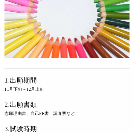
1.出願期間
11月下旬～12月上旬
2.出願書類
志願理由書、自己PR書、調査票など
3.試験時期