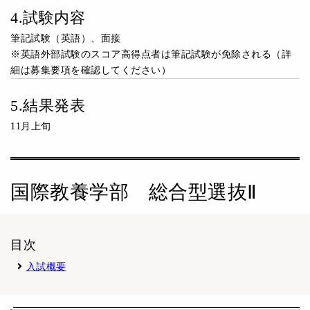
4.試験内容
筆記試験（英語）、面接
※英語外部試験のスコア高得点者は筆記試験が免除される（詳
細は募集要項を確認してください）
5.結果発表
11月上旬
国際教養学部 総合型選抜Ⅱ
目次
入試概要