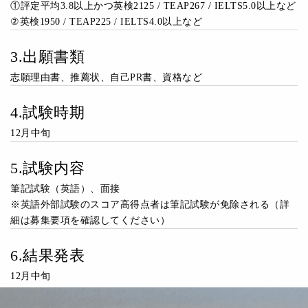
①評定平均3.8以上かつ英検2125 / TEAP267 / IELTS5.0以上など
②英検1950 / TEAP225 / IELTS4.0以上など
3.出願書類
志願理由書、推薦状、自己PR書、資格など
4.試験時期
12月中旬
5.試験内容
筆記試験（英語）、面接
※英語外部試験のスコア高得点者は筆記試験が免除される（詳
細は募集要項を確認してください）
6.結果発表
12月中旬