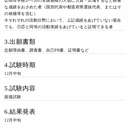
②高等学校レベルの全国規模の大会に入賞・出場するなど顕著
な成績をおさめた者（国別代表や都道府県選抜代表、またはそ
の候補等を含む）
③それぞれの活動分野において、上記成績をあげていない場合
でも、①②と同等の活動実績をあげていると証明できる者
3.出願書類
志願理由書、調査書、自己PR書、証明書など
4.試験時期
12月中旬
5.試験内容
面接試験
6.結果発表
12月中旬