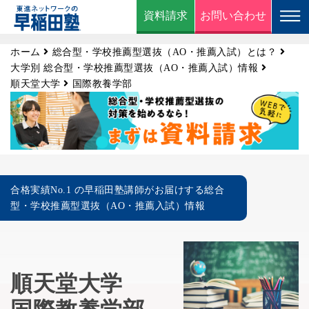
資料請求
お問い合わせ
ホーム
総合型・学校推薦型選抜（AO・推薦入試）とは？
大学別 総合型・学校推薦型選抜（AO・推薦入試）情報
順天堂大学
国際教養学部
合格実績No.1 の早稲田塾講師がお届けする総合
型・学校推薦型選抜（AO・推薦入試）情報
順天堂大学