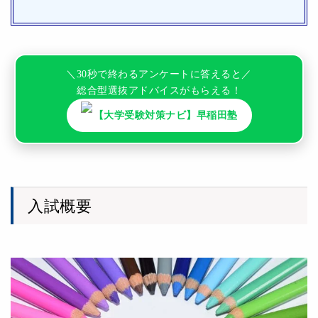
＼30秒で終わるアンケートに答えると／
総合型選抜アドバイスがもらえる！
【大学受験対策ナビ】早稲田塾
入試概要