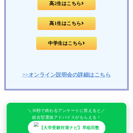
高2生はこちら
高1生はこちら
中学生はこちら
>>オンライン説明会の詳細はこちら
＼30秒で終わるアンケートに答えると／
総合型選抜アドバイスがもらえる！
【大学受験対策ナビ】早稲田塾