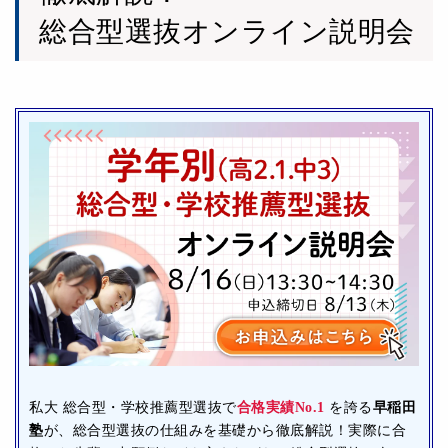
総合型選抜オンライン説明会
私大 総合型・学校推薦型選抜で
合格実績No.1
を誇る
早稲田
塾
が、総合型選抜の仕組みを基礎から徹底解説！実際に合