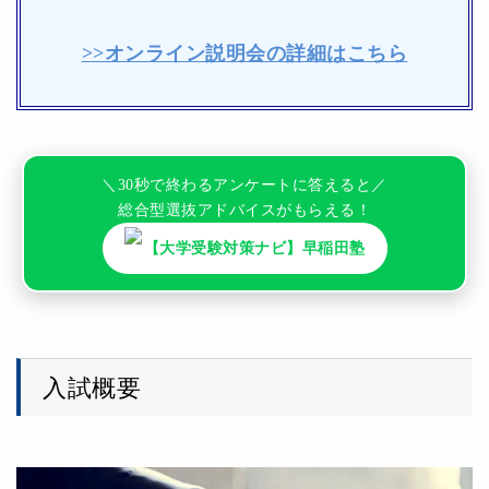
>>オンライン説明会の詳細はこちら
＼30秒で終わるアンケートに答えると／
総合型選抜アドバイスがもらえる！
【大学受験対策ナビ】早稲田塾
入試概要