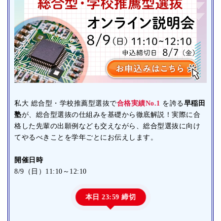
私大 総合型・学校推薦型選抜で
合格実績No.1
を誇る
早稲田
塾
が、総合型選抜の仕組みを基礎から徹底解説！実際に合
格した先輩の出願例なども交えながら、総合型選抜に向け
てやるべきことを学年ごとにお伝えします。
開催日時
8/9（日）11:10～12:10
本日 23:59 締切