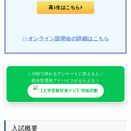
高1生はこちら
>>オンライン説明会の詳細はこちら
＼30秒で終わるアンケートに答えると／
総合型選抜アドバイスがもらえる！
【大学受験対策ナビ】早稲田塾
入試概要