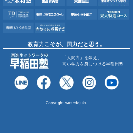
教育力こそが、国力だと思う。
「人間力」を鍛え、
高い学力を身につける早稲田塾
Copyright wasedajuku