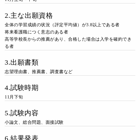
2.主な出願資格
全体の学習成績の状況（評定平均値）が3.8以上である者
将来看護職につく意志のある者
高等学校長からの推薦があり、合格した場合は入学を確約でき
る者
3.出願書類
志望理由書、推薦書、調査書など
4.試験時期
11月下旬
5.試験内容
小論文、総合問題、面接試験
6.結果発表