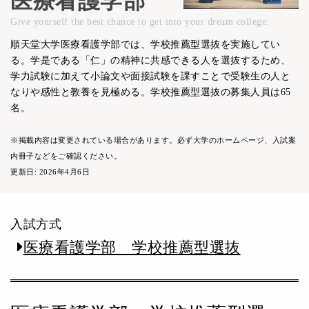
医療看護学部
Give yourself the best chance to get into your dream college.
順天堂大学医療看護学部では、学校推薦型選抜を実施してい
る。学是である「仁」の精神に共感できる人を選抜するため、
学力試験に加えて小論文や面接試験を課すことで受験生の人と
なりや感性と教養を見極める。学校推薦型選抜の募集人員は65
名。
※掲載内容は変更されている場合があります。必ず大学のホームページ、入試案
内冊子などをご確認ください。
更新日: 2026年4月6日
入試方式
医療看護学部 学校推薦型選抜