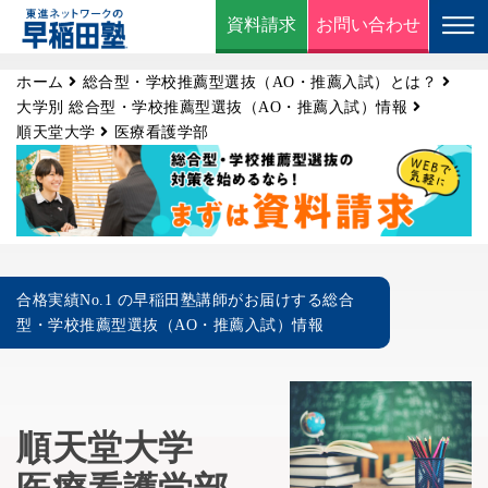
資料請求
お問い合わせ
ホーム
総合型・学校推薦型選抜（AO・推薦入試）とは？
大学別 総合型・学校推薦型選抜（AO・推薦入試）情報
順天堂大学
医療看護学部
合格実績No.1 の早稲田塾講師がお届けする総合
型・学校推薦型選抜（AO・推薦入試）情報
順天堂大学