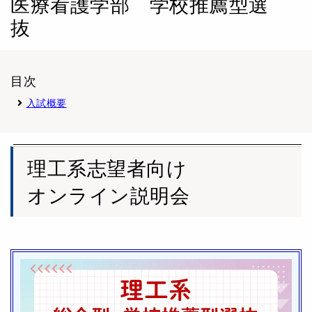
医療看護学部 学校推薦型選
抜
目次
入試概要
理工系志望者向け
オンライン説明会