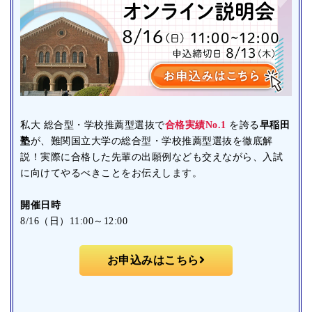
私大 総合型・学校推薦型選抜で
合格実績No.1
を誇る
早稲田
塾
が、難関国立大学の総合型・学校推薦型選抜を徹底解
説！実際に合格した先輩の出願例なども交えながら、入試
に向けてやるべきことをお伝えします。
開催日時
8/16（日）11:00～12:00
お申込みはこちら