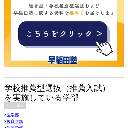
学校推薦型選抜（推薦入試）
を実施している学部
Faculties
医学部
教育学部