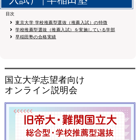
目次
東京大学 学校推薦型選抜（推薦入試）の特徴
学校推薦型選抜（推薦入試）を実施している学部
早稲田塾の合格実績
国立大学志望者向け
オンライン説明会