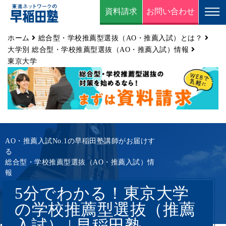
資料請求
お問い合わせ
ホーム
総合型・学校推薦型選抜（AO・推薦入試）とは？
大学別 総合型・学校推薦型選抜（AO・推薦入試）情報
東京大学
AO・推薦入試No.1の早稲田塾講師がお届けす
る
総合型・学校推薦型選抜（AO・推薦入試）情
報
5分でわかる！東京大学
の学校推薦型選抜（推薦
入試） | 早稲田塾