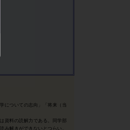
学についての志向」「将来（当
は資料の読解力である。同学部
読み解きができないとつらい。