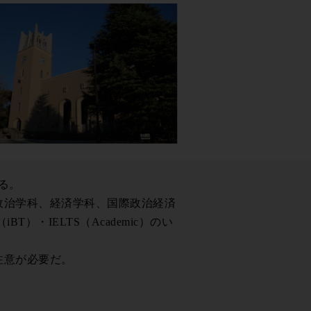
る。
政治学科、経済学科、国際政治経済
・IELTS（Academic）のい
注意が必要だ。