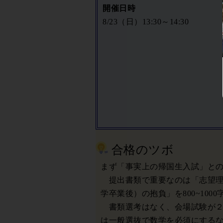
開催日時
8/23（日）13:30～14:30
合格のツボ
まず「事実上の帰国生入試」と
提出書類で重要なのは「志望理
学卒業後）の抱負」を800~100
書類選考はなく、会場試験が２
は一般選抜で数学を必須にする