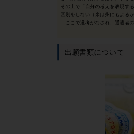
その上で「自分の考えを表現す
区別をしない（米は州にもよる
ここで選考がなされ、通過者のみ
出願書類について