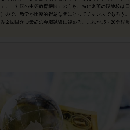
る」。「外国の中等教育機関」のうち、特に米英の現地校は日
が）ので、数学が比較的得意な者にとってチャンスであろう。
２回目かつ最終の会場試験に臨める。これが15～20分程