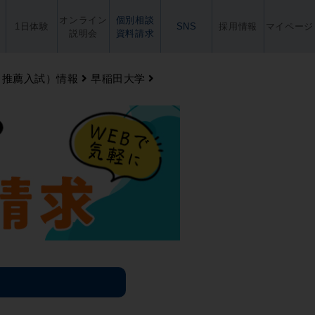
オンライン
個別相談
1日体験
SNS
採用情報
マイページ
説明会
資料請求
・推薦入試）情報
早稲田大学