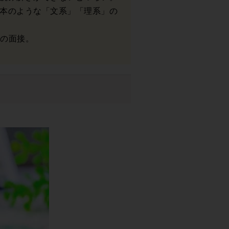
本のような「文系」「理系」の
度の面接。