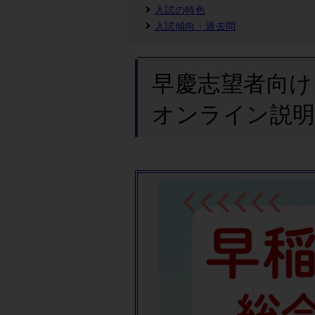
入試の特色
入試傾向・過去問
早慶志望者向け
オンライン説明