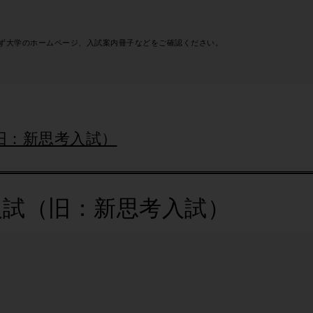
ず大学のホームページ、入試案内冊子などをご確認ください。
旧：新思考入試）
入試（旧：新思考入試）