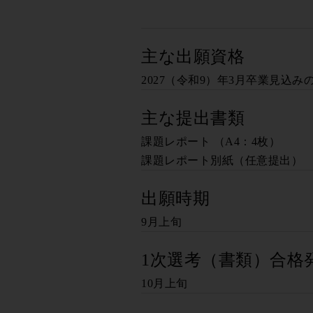
主な出願資格
2027（令和9）年3月卒業見込み
主な提出書類
課題レポート （A4：4枚）
課題レポート別紙（任意提出）
出願時期
9月上旬
1次選考（書類）合格
10月上旬