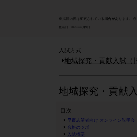
※掲載内容は変更されている場合があります。必
更新日: 2026年6月9日
入試方式
地域探究・貢献入試（
地域探究・貢献
目次
早慶志望者向け オンライン説明会
合格のツボ
入試概要