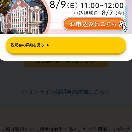
けてやるべきことをお伝えします。
明日 23:59 締切
説明会の詳細を見る
▶
説明会のお申込みはこちら
>>オンライン説明会の詳細はこちら
、１都３県以外の志願者は有利である。だが「目的」で述べた