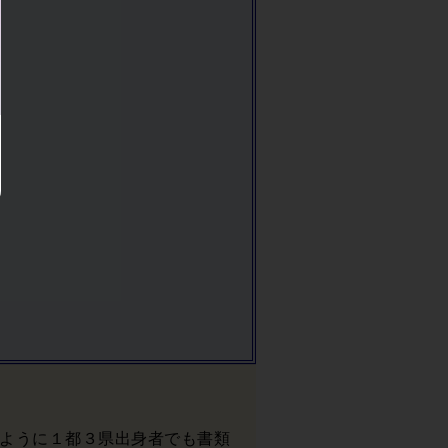
ように１都３県出身者でも書類