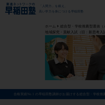
「人間力」を鍛え、
高い学力を身につける早稲田塾
ホーム
総合型・学校推薦型選抜（
地域探究・貢献入試（旧：新思考入
合格実績No.1 の早稲田塾講師がお届けする総合型・学校推