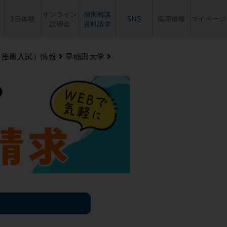
オンライン
個別相談
1日体験
SNS
採用情報
マイページ
説明会
資料請求
・推薦入試）情報
早稲田大学