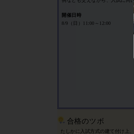
例なども交えながら、入試に向
開催日時
8/9（日）11:00～12:00
合格のツボ
たしかに入試方式の建て付け上