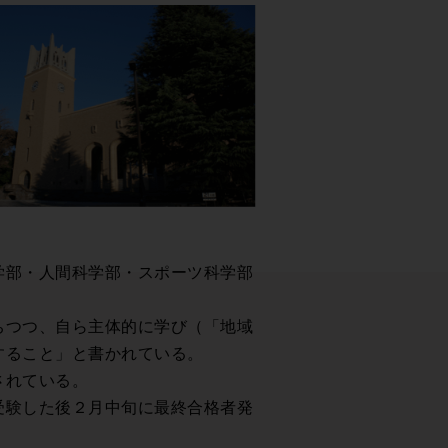
学部・人間科学部・スポーツ科学部
ちつつ、自ら主体的に学び（「地域
すること」と書かれている。
されている。
受験した後２月中旬に最終合格者発