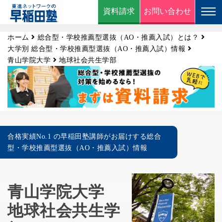
資料請求
お問い合わせ
ホーム
総合型・学校推薦型選抜（AO・推薦入試）とは？
大学別 総合型・学校推薦型選抜（AO・推薦入試）情報
青山学院大学
地球社会共生学部
合格実績No.1 の早稲田塾講師がお届けする総合
型・学校推薦型選抜（AO・推薦入試）情報
青山学院大学
地球社会共生学