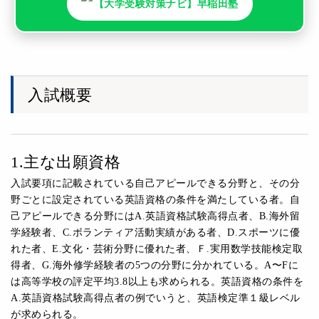
【大学受験対策ナビ】早稲田塾
入試概要
1.主な出願資格
入試要項に記載されている自己アピールできる分野と、その分
野ごとに設定されている英語資格の条件を満たしている者。自
己アピールできる分野にはA.英語資格試験高得点者、B.海外留
学経験者、C.ボランティア活動実績がある者、D.スポーツに優
れた者、E.文化・芸術分野に優れた者、Ｆ.実用数学技能検定取
得者、G.海外修学経験者の5つの分野に分かれている。A〜Fに
は高等学校の評定平均3.8以上も求められる。英語資格の条件を
A.英語資格試験高得点者の例でいうと、英語検定準１級レベル
が求められる。