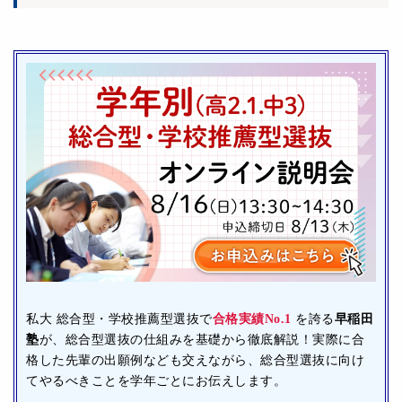
私大 総合型・学校推薦型選抜で
合格実績No.1
を誇る
早稲田
塾
が、総合型選抜の仕組みを基礎から徹底解説！実際に合
格した先輩の出願例なども交えながら、総合型選抜に向け
てやるべきことを学年ごとにお伝えします。