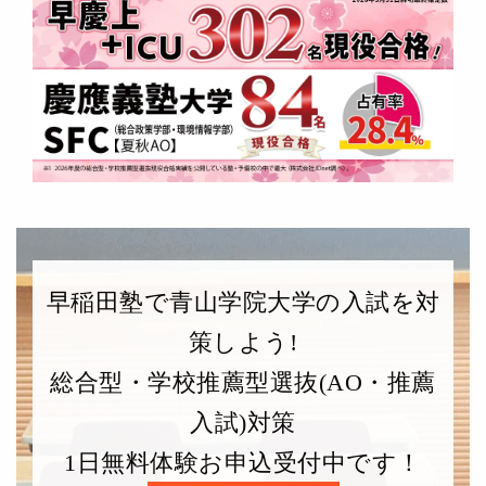
早稲田塾で青山学院大学の入試を対
策しよう!
総合型・学校推薦型選抜(AO・推薦
入試)対策
1日無料体験お申込受付中です！