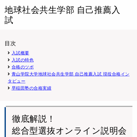
地球社会共生学部 自己推薦入
試
目次
入試概要
入試の特色
合格のツボ
青山学院大学地球社会共生学部 自己推薦入試 現役合格イン
タビュー
早稲田塾の合格実績
徹底解説！
総合型選抜オンライン説明会