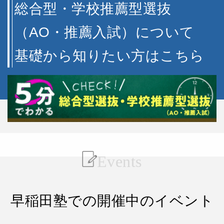
総合型・学校推薦型選抜
（AO・推薦入試）について
基礎から知りたい方はこちら
Events
早稲田塾での開催中のイベント