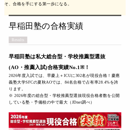
そ、合格を手にする第一歩になる。
早稲田塾の合格実績
Results
早稲田塾は私大総合型・学校推薦型選抜
(AO・推薦入試)合格実績No.1※！
2026年度入試では、早慶上＋ICUに302名が現役合格！慶應
義塾大学SFCの夏秋AOでは、84名合格で占有率28.4%を誇
ります。
※ 2026年度の総合型・学校推薦型選抜現役合格者数を公開
している塾・予備校の中で最大（JDnet調べ）