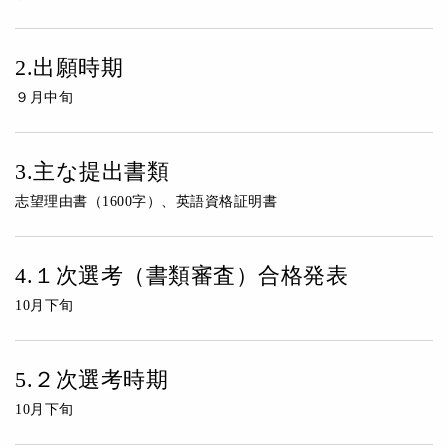
2.出願時期
９月中旬
3.主な提出書類
志望理由書（1600字）、英語資格証明書
4.１次選考（書類審査）合格発表
10月下旬
5.２次選考時期
10月下旬