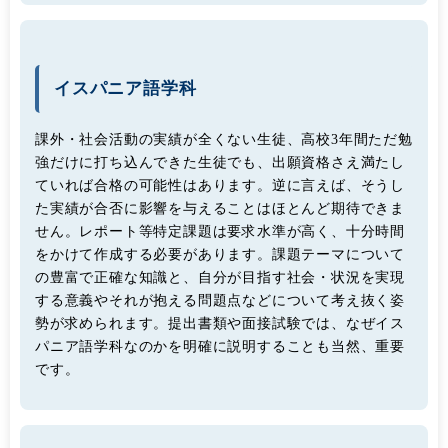
イスパニア語学科
課外・社会活動の実績が全くない生徒、高校3年間ただ勉
強だけに打ち込んできた生徒でも、出願資格さえ満たし
ていれば合格の可能性はあります。逆に言えば、そうし
た実績が合否に影響を与えることはほとんど期待できま
せん。レポート等特定課題は要求水準が高く、十分時間
をかけて作成する必要があります。課題テーマについて
の豊富で正確な知識と、自分が目指す社会・状況を実現
する意義やそれが抱える問題点などについて考え抜く姿
勢が求められます。提出書類や面接試験では、なぜイス
パニア語学科なのかを明確に説明することも当然、重要
です。