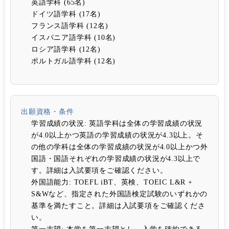
英語学科 (65名)
ドイツ語学科 (17名)
フランス語学科 (12名)
イスパニア語学科 (10名)
ロシア語学科 (12名)
ポルトガル語学科 (12名)
出願資格・条件
学習成績の状況:
英語学科は全体の学習成績の状況
が4.0以上かつ英語の学習成績の状況が4.3以上。そ
の他の学科は全体の学習成績の状況が4.0以上かつ外
国語・国語それぞれの学習成績の状況が4.3以上で
す。詳細は入試要項をご確認ください。
外国語能力:
TOEFL iBT、英検、TOEIC L&R +
S&Wなど、指定された外国語検定試験のいずれかの
基準を満たすこと。詳細は入試要項をご確認くださ
い。