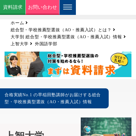
資料請求
お問い合わせ
ホーム
総合型・学校推薦型選抜（AO・推薦入試）とは？
大学別 総合型・学校推薦型選抜（AO・推薦入試）情報
上智大学
外国語学部
合格実績No.1 の早稲田塾講師がお届けする総合
型・学校推薦型選抜（AO・推薦入試）情報