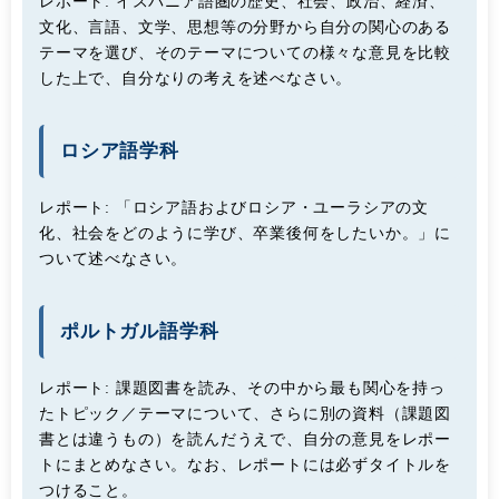
レポート:
イスパニア語圏の歴史、社会、政治、経済、
文化、言語、文学、思想等の分野から自分の関心のある
テーマを選び、そのテーマについての様々な意見を比較
した上で、自分なりの考えを述べなさい。
ロシア語学科
レポート:
「ロシア語およびロシア・ユーラシアの文
化、社会をどのように学び、卒業後何をしたいか。」に
ついて述べなさい。
ポルトガル語学科
レポート:
課題図書を読み、その中から最も関心を持っ
たトピック／テーマについて、さらに別の資料（課題図
書とは違うもの）を読んだうえで、自分の意見をレポー
トにまとめなさい。なお、レポートには必ずタイトルを
つけること。