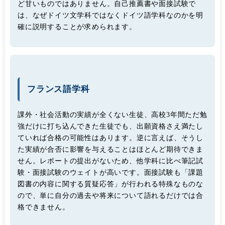
ど甘いものではありません。自己推薦書や面接試験で
は、なぜドイツ文学科ではなくドイツ語学科なのかを明
確に説明することが求められます。
フランス語学科
課外・社会活動の実績が全くない生徒、高校3年間ただ勉
強だけに打ち込んできた生徒でも、出願資格さえ満たし
ていれば合格の可能性はあります。逆に言えば、そうし
た実績が合否に影響を与えることはほとんど期待できま
せん。レポートの提出がないため、他学科に比べ筆記試
験・面接試験のウェイトが高いです。面接試験も「課題
図書の内容に関する質疑応答」が行われる特殊なものな
ので、単に自分の過去や将来について語れるだけでは合
格できません。