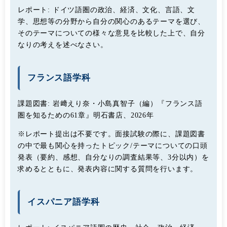
レポート:
ドイツ語圏の政治、経済、文化、言語、文
学、思想等の分野から自分の関心のあるテーマを選び、
そのテーマについての様々な意見を比較した上で、自分
なりの考えを述べなさい。
フランス語学科
課題図書:
岩﨑えり奈・小島真智子（編）『フランス語
圏を知るための61章』明石書店、2026年
※レポート提出は不要です。面接試験の際に、課題図書
の中で最も関心を持ったトピック/テーマについての口頭
発表（要約、感想、自分なりの調査結果等、3分以内）を
求めるとともに、発表内容に関する質問を行います。
イスパニア語学科