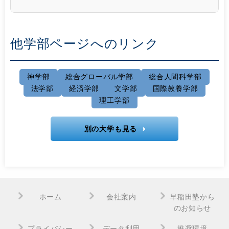
他学部ページへのリンク
神学部
総合グローバル学部
総合人間科学部
法学部
経済学部
文学部
国際教養学部
理工学部
別の大学も見る
ホーム
会社案内
早稲田塾から
のお知らせ
プライバシー
データ利用
推奨環境