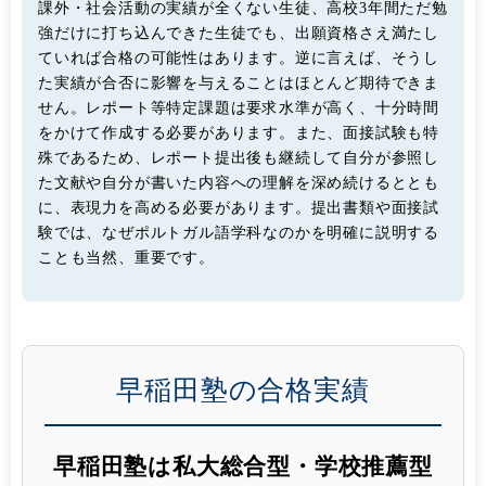
課外・社会活動の実績が全くない生徒、高校3年間ただ勉
強だけに打ち込んできた生徒でも、出願資格さえ満たし
ていれば合格の可能性はあります。逆に言えば、そうし
た実績が合否に影響を与えることはほとんど期待できま
せん。レポート等特定課題は要求水準が高く、十分時間
をかけて作成する必要があります。また、面接試験も特
殊であるため、レポート提出後も継続して自分が参照し
た文献や自分が書いた内容への理解を深め続けるととも
に、表現力を高める必要があります。提出書類や面接試
験では、なぜポルトガル語学科なのかを明確に説明する
ことも当然、重要です。
早稲田塾の合格実績
早稲田塾は私大総合型・学校推薦型