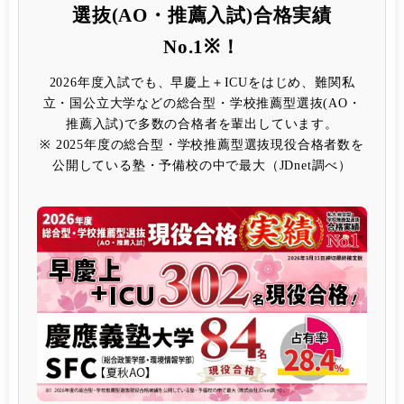
選抜(AO・推薦入試)合格実績
No.1※！
2026年度入試でも、早慶上＋ICUをはじめ、難関私
立・国公立大学などの総合型・学校推薦型選抜(AO・
推薦入試)で多数の合格者を輩出しています。
※ 2025年度の総合型・学校推薦型選抜現役合格者数を
公開している塾・予備校の中で最大（JDnet調べ）