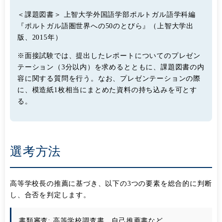
＜課題図書＞ 上智大学外国語学部ポルトガル語学科編
『ポルトガル語圏世界への50のとびら』（上智大学出
版、2015年）
※面接試験では、提出したレポートについてのプレゼン
テーション（3分以内）を求めるとともに、課題図書の内
容に関する質問を行う。なお、プレゼンテーションの際
に、模造紙1枚相当にまとめた資料の持ち込みを可とす
る。
選考方法
高等学校長の推薦に基づき、以下の3つの要素を総合的に判断
し、合否を判定します。
書類審査:
高等学校調査書、自己推薦書など