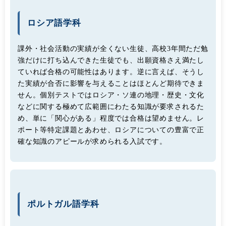
ロシア語学科
課外・社会活動の実績が全くない生徒、高校3年間ただ勉
強だけに打ち込んできた生徒でも、出願資格さえ満たし
ていれば合格の可能性はあります。逆に言えば、そうし
た実績が合否に影響を与えることはほとんど期待できま
せん。個別テストではロシア・ソ連の地理・歴史・文化
などに関する極めて広範囲にわたる知識が要求されるた
め、単に「関心がある」程度では合格は望めません。レ
ポート等特定課題とあわせ、ロシアについての豊富で正
確な知識のアピールが求められる入試です。
ポルトガル語学科