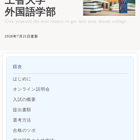
上智大学
外国語学部
Give yourself the best chance to get into your dream college.
2026年7月21日更新
目次
はじめに
オンライン説明会
入試の概要
提出書類
選考方法
合格のツボ