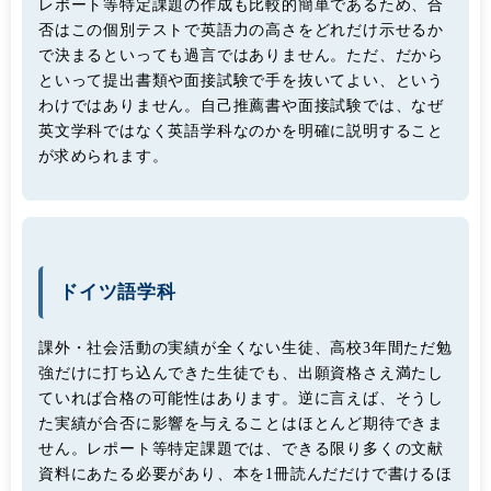
レポート等特定課題の作成も比較的簡単であるため、合
否はこの個別テストで英語力の高さをどれだけ示せるか
で決まるといっても過言ではありません。ただ、だから
といって提出書類や面接試験で手を抜いてよい、という
わけではありません。自己推薦書や面接試験では、なぜ
英文学科ではなく英語学科なのかを明確に説明すること
が求められます。
ドイツ語学科
課外・社会活動の実績が全くない生徒、高校3年間ただ勉
強だけに打ち込んできた生徒でも、出願資格さえ満たし
ていれば合格の可能性はあります。逆に言えば、そうし
た実績が合否に影響を与えることはほとんど期待できま
せん。レポート等特定課題では、できる限り多くの文献
資料にあたる必要があり、本を1冊読んだだけで書けるほ