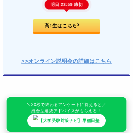
明日 23:59 締切
高1生はこちら
>>オンライン説明会の詳細はこちら
＼30秒で終わるアンケートに答えると／
総合型選抜アドバイスがもらえる！
【大学受験対策ナビ】早稲田塾