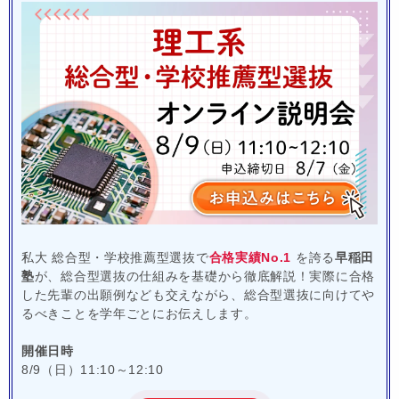
私大 総合型・学校推薦型選抜で
合格実績No.1
を誇る
早稲田
塾
が、総合型選抜の仕組みを基礎から徹底解説！実際に合格
した先輩の出願例なども交えながら、総合型選抜に向けてや
るべきことを学年ごとにお伝えします。
開催日時
8/9（日）11:10～12:10