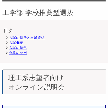
工学部 学校推薦型選抜
目次
入試の特徴と出願資格
入試概要
入試の特色
合格のツボ
理工系志望者向け
オンライン説明会