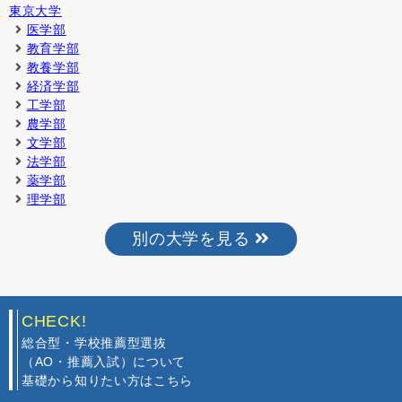
東京大学
医学部
教育学部
教養学部
経済学部
工学部
農学部
文学部
法学部
薬学部
理学部
別の大学を見る
CHECK!
総合型・学校推薦型選抜
（AO・推薦入試）について
基礎から知りたい方はこちら