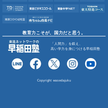
教育力こそが、国力だと思う。
「人間力」を鍛え、
高い学力を身につける早稲田塾
Copyright wasedajuku