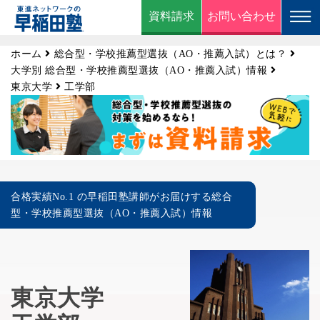
資料請求
お問い合わせ
ホーム
総合型・学校推薦型選抜（AO・推薦入試）とは？
大学別 総合型・学校推薦型選抜（AO・推薦入試）情報
東京大学
工学部
合格実績No.1 の早稲田塾講師がお届けする総合
型・学校推薦型選抜（AO・推薦入試）情報
東京大学