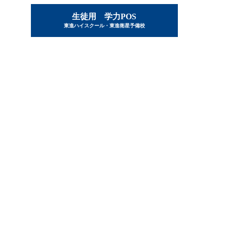
生徒用 学力POS
東進ハイスクール・東進衛星予備校