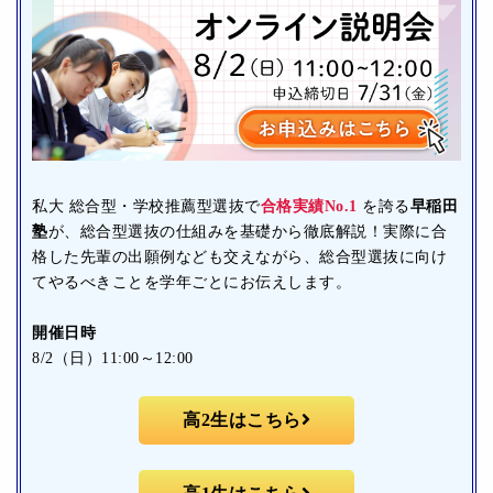
私大 総合型・学校推薦型選抜で
合格実績No.1
を誇る
早稲田
塾
が、総合型選抜の仕組みを基礎から徹底解説！実際に合
格した先輩の出願例なども交えながら、総合型選抜に向け
てやるべきことを学年ごとにお伝えします。
開催日時
8/2（日）11:00～12:00
高2生はこちら