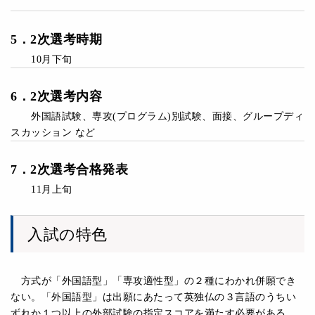
5
．
2次選考時期
10月下旬
6．2次選考内容
外国語試験、専攻(プログラム)別試験、面接、グループディ
スカッション など
7．
2次選考
合格発表
11月上旬
入試の特色
方式が「外国語型」「専攻適性型」の２種にわかれ併願でき
ない。「外国語型」は出願にあたって英独仏の３言語のうちい
ずれか１つ以上の外部試験の指定スコアを満たす必要がある。