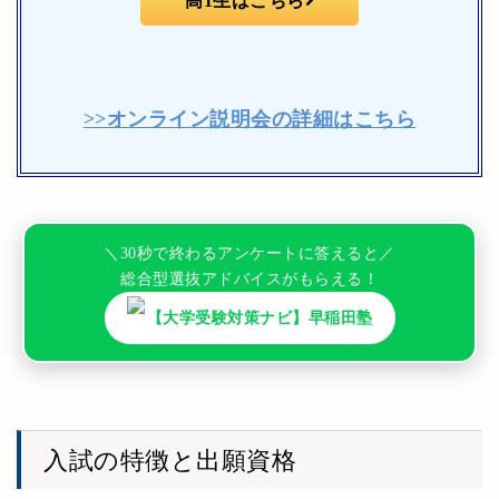
高1生はこちら
>>オンライン説明会の詳細はこちら
＼30秒で終わるアンケートに答えると／
総合型選抜アドバイスがもらえる！
【大学受験対策ナビ】早稲田塾
入試の特徴と出願資格