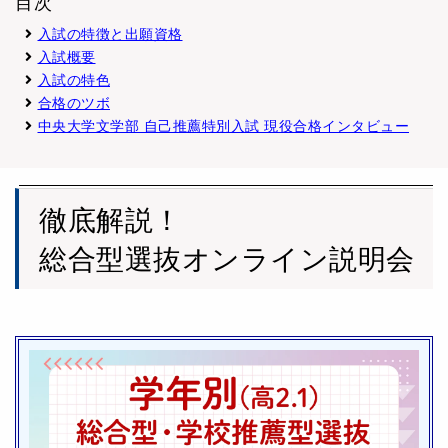
目次
入試の特徴と出願資格
入試概要
入試の特色
合格のツボ
中央大学文学部 自己推薦特別入試 現役合格インタビュー
徹底解説！
総合型選抜オンライン説明会