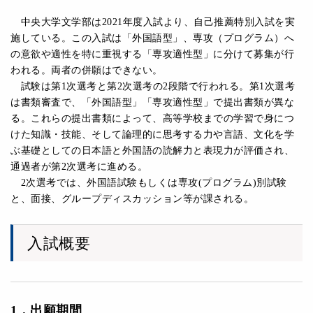
中央大学文学部は2021年度入試より、自己推薦特別入試を実
施している。この入試は「外国語型」、専攻（プログラム）へ
の意欲や適性を特に重視する「専攻適性型」に分けて募集が行
われる。両者の併願はできない。
試験は第1次選考と第2次選考の2段階で行われる。第1次選考
は書類審査で、「外国語型」「専攻適性型」で提出書類が異な
る。これらの提出書類によって、高等学校までの学習で身につ
けた知識・技能、そして論理的に思考する力や言語、文化を学
ぶ基礎としての日本語と外国語の読解力と表現力が評価され、
通過者が第2次選考に進める。
2次選考では、外国語試験もしくは専攻(プログラム)別試験
と、面接、グループディスカッション等が課される。
入試概要
1
．
出願期間