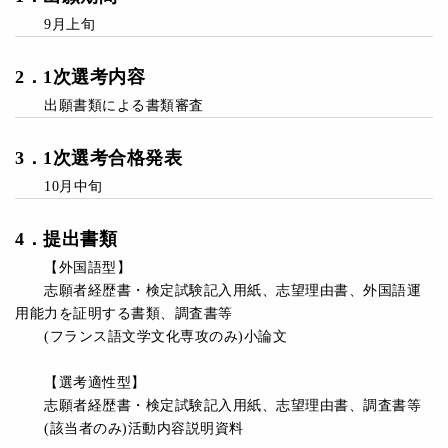
9月上旬
2
．
1次選考内容
出願書類による書類審査
3
．
1次選考合格発表
10月中旬
4
．
提出書類
【外国語型】
志願者経歴書・検定試験記入用紙、志望理由書、外国語運
用能力を証明する書類、調査書等
(フランス語文学文化専攻のみ)小論文
【選考適性型】
志願者経歴書・検定試験記入用紙、志望理由書、調査書等
(該当者のみ)活動内容説明資料