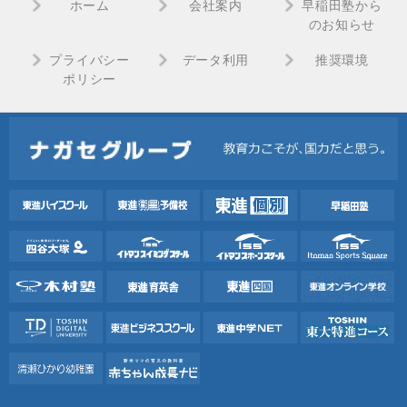
ホーム
会社案内
早稲田塾から
のお知らせ
プライバシー
データ利用
推奨環境
ポリシー