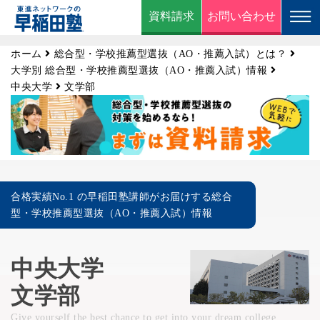
資料請求
お問い合わせ
ホーム
総合型・学校推薦型選抜（AO・推薦入試）とは？
大学別 総合型・学校推薦型選抜（AO・推薦入試）情報
中央大学
文学部
合格実績No.1 の早稲田塾講師がお届けする総合
型・学校推薦型選抜（AO・推薦入試）情報
中央大学
文学部
Give yourself the best chance to get into your dream college.