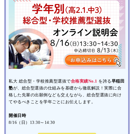
私大 総合型・学校推薦型選抜で
合格実績No.1
を誇る
早稲田
塾
が、総合型選抜の仕組みを基礎から徹底解説！実際に合
格した先輩の出願例なども交えながら、総合型選抜に向け
てやるべきことを学年ごとにお伝えします。
開催日時
8/16（日）13:30～14:30