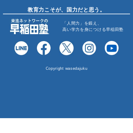
教育力こそが、国力だと思う。
「人間力」を鍛え、
高い学力を身につける早稲田塾
Copyright wasedajuku