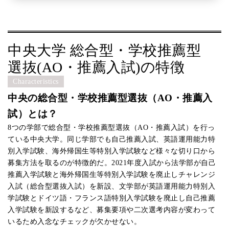
中央大学 総合型・学校推薦型
選抜(AO・推薦入試)の特徴
Characteristics
中央の総合型・学校推薦型選抜（AO・推薦入
試）とは？
8つの学部で総合型・学校推薦型選抜（
AO・推薦入試）を行っ
ている中央大学。同じ学部でも自己推薦入試、英語運用能力特
別入学試験、海外帰国生等特別入学試験など様々な切り口から
募集方法を取るのが特徴的だ。2021年度入試から法学部が
自己
推薦入学試験と海外帰国生等特別入学試験を廃止しチャレンジ
入試（総合型選抜入試）を新設、文学部が英語運用能力特別入
学試験とドイツ語・フランス語特別入学試験を廃止し自己推薦
入学試験を新設するなど、
募集要項や二次選考内容が変わって
いるため入念なチェックが欠かせない。