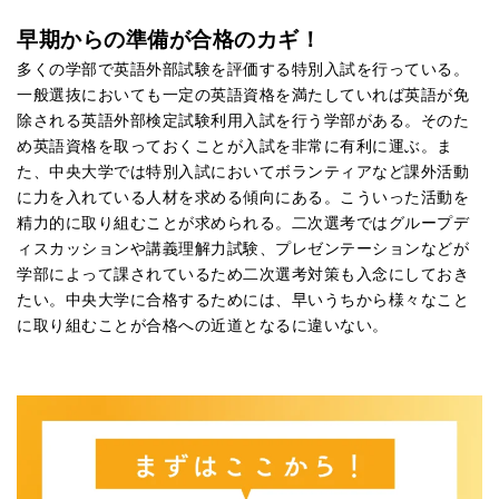
早期からの準備が合格のカギ！
多くの学部で英語外部試験を評価する特別入試を行っている。
一般選抜においても一定の英語資格を満たしていれば英語が免
除される英語外部検定試験利用入試を行う学部がある。そのた
め英語資格を取っておくことが入試を非常に有利に運ぶ。ま
た、中央大学では特別入試においてボランティアなど課外活動
に力を入れている人材を求める傾向にある。こういった活動を
精力的に取り組むことが求められる。二次選考ではグループデ
ィスカッションや講義理解力試験、プレゼンテーションなどが
学部によって課されているため二次選考対策も入念にしておき
たい。中央大学に合格するためには、早いうちから様々なこと
に取り組むことが合格への近道となるに違いない。