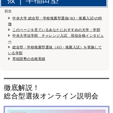
目次
中央大学 総合型・学校推薦型選抜(AO・推薦入試)の特
徴
このページを見ているあなたにおすすめの大学・学部
中央大学法学部 チャレンジ入試 現役合格インタビュ
ー
総合型・学校推薦型選抜（AO・推薦入試）を実施して
いる学部
早稲田塾の合格実績
徹底解説！
総合型選抜オンライン説明会