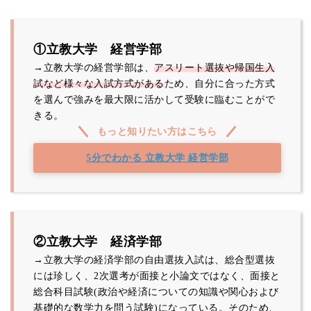
①立教大学 経営学部
→立教大学の経営学部は、
アスリート選抜や帰国生入
試など様々な入試方式がある
ため、自分に合った方式
を選んで強みを最大限に活かして受験に臨むことがで
きる。
もっと知りたい方はこちら
5分でわかる 立教大学 経営学部
②立教大学 経済学部
→立教大学の経済学部の自由選抜入試は、総合型選抜
には珍しく、2次選考が面接と小論文ではなく、面接と
総合科目試験(政治や経済についての知識や関心および
基礎的な数学力を問う試験)になっている。そのため、