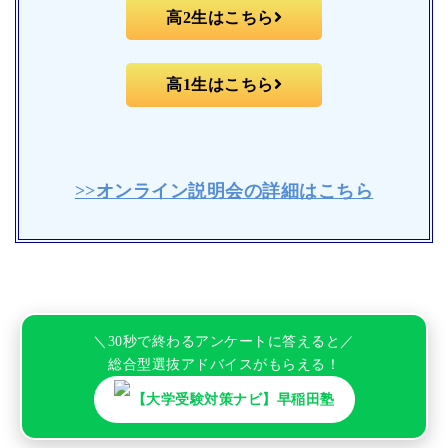
高2生はこちら
高1生はこちら
>>オンライン説明会の詳細はこちら
＼30秒で終わるアンケートに答えると／
総合型選抜アドバイスがもらえる！
【大学受験対策ナビ】早稲田塾