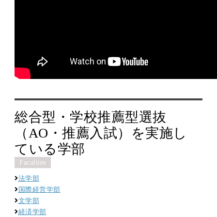
総合型・学校推薦型選抜
（AO・推薦入試）を実施し
ている学部
Faculties
法学部
国際経営学部
文学部
経済学部