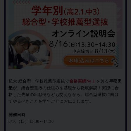
私大 総合型・学校推薦型選抜で
合格実績No.1
を誇る
早稲田
塾
が、総合型選抜の仕組みを基礎から徹底解説！実際に合
格した先輩の出願例なども交えながら、総合型選抜に向け
てやるべきことを学年ごとにお伝えします。
開催日時
8/16（日）13:30～14:30