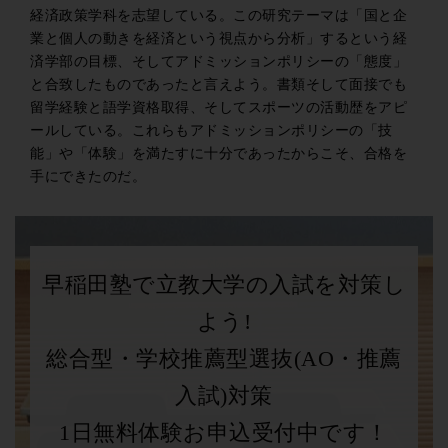
経済政策学科を志望している。この研究テーマは「国と企
業と個人の動きを経済という視点から分析」するという経
済学部の目標、そしてアドミッションポリシーの「態度」
と合致したものであったと言えよう。書類そして面接でも
留学経験と語学資格取得、そしてスポーツの活動歴をアピ
ールしている。これらもアドミッションポリシーの「技
能」や「体験」を満たすに十分であったからこそ、合格を
手にできたのだ。
早稲田塾で立教大学の入試を対策し
よう!
総合型・学校推薦型選抜(AO・推薦
入試)対策
1日無料体験お申込受付中です！