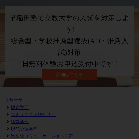
早稲田塾で立教大学の入試を対策しよ
う!
総合型・学校推薦型選抜(AO・推薦入
試)対策
1日無料体験お申込受付中です！
詳細はこちら
立教大学
観光学部
コミュニティ福祉学部
経営学部
現代心理学部
異文化コミュニケーション学部