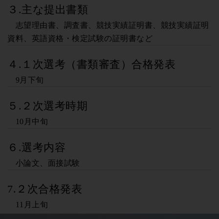
３.主な提出書類
志望理由書、調査書、競技実績証明書、競技実績証明
資料、英語資格・検定試験の証明書など
４.１次選考（書類審査）合格発表
9月下旬
５.２次選考時期
10月中旬
６.選考内容
小論文、面接試験
7.２次合格発表
11月上旬