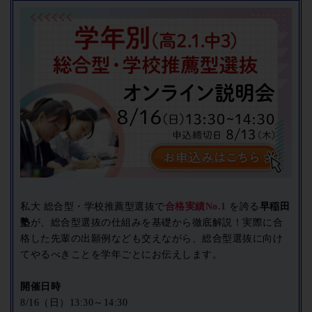
私大 総合型・学校推薦型選抜で
合格実績No.1
を誇る
早稲田
塾
が、総合型選抜の仕組みを基礎から徹底解説！実際に合
格した先輩の出願例なども交えながら、総合型選抜に向け
てやるべきことを学年ごとにお伝えします。
開催日時
8/16（日）13:30～14:30