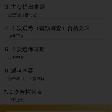
３.主な提出書類
志望理由書など
４.１次選考（書類審査）合格発表
10月下旬
５.２次選考時期
11月中旬
６.選考内容
総合科目、面接試験
7.２次合格発表
12月上旬