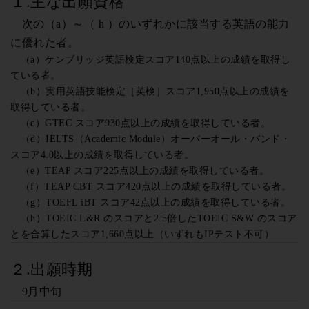
１.主な出願資格
次の（a）～（ h ）のいずれかに該当する英語の能力
に優れた者。
（a）ケンブリッジ英語検定スコア140点以上の成績を取得し
ている者。
（b）実用英語技能検定［英検］スコア1,950点以上の成績を
取得している者。
（c）GTEC スコア930点以上の成績を取得している者。
（d）IELTS（Academic Module）オーバーオール・バンド・
スコア4.0以上の成績を取得している者。
（e）TEAP スコア225点以上の成績を取得している者。
（f）TEAP CBT スコア420点以上の成績を取得している者。
（g）TOEFL iBT スコア42点以上の成績を取得している者。
（h）TOEIC L&R のスコアと2.5倍したTOEIC S&W のスコア
とを合算したスコア1,660点以上（いずれもIPテスト不可）
２.出願時期
9月中旬