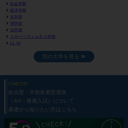
社会学部
経済学部
文学部
理学部
法学部
スポーツウェルネス学部
GLAP
別の大学を見る
CHECK!
総合型・学校推薦型選抜
（AO・推薦入試）について
基礎から知りたい方はこちら