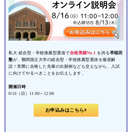
私大 総合型・学校推薦型選抜で
合格実績No.1
を誇る
早稲田
塾
が、難関国立大学の総合型・学校推薦型選抜を徹底解
説！実際に合格した先輩の出願例なども交えながら、入試
に向けてやるべきことをお伝えします。
開催日時
8/16（日）11:00～12:00
お申込みはこちら