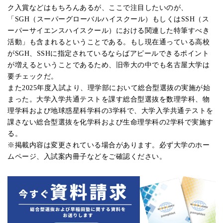
ク入賞などはもちろんあるが、ここで注目したいのが、
「SGH（スーパーグローバルハイスクール）もしくはSSH（ス
ーパーサイエンスハイスクール）における関連した特筆すべき
活動」も含まれるということである。もし現在通っている高校
がSGH、SSHに指定されているならばアピールできるポイント
が増えるということであるため、旧帝大の中でも名古屋大学は
要チェックだ。
また2025年度入試より、理学部において総合型選抜の実施が始
まった。大学入学共通テストを課す総合型選抜を数理学科、物
理学科および地球惑星科学科の3学科で、大学入学共通テストを
課さない総合型選抜を化学科および生命理学科の2学科で実施す
る。
※掲載内容は変更されている場合があります。必ず大学のホー
ムページ、入試案内冊子などをご確認ください。