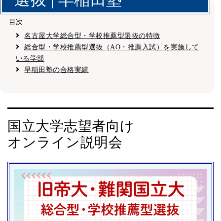
目次
名古屋大学総合型・学校推薦型選抜の特徴
総合型・学校推薦型選抜（AO・推薦入試）を実施して
いる学部
早稲田塾の合格実績
国立大学志望者向け
オンライン説明会