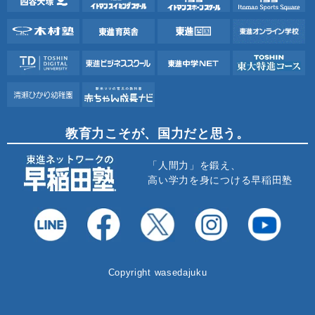
教育力こそが、国力だと思う。
「人間力」を鍛え、
高い学力を身につける早稲田塾
Copyright wasedajuku