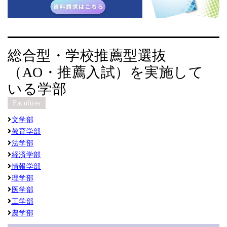
総合型・学校推薦型選抜
（AO・推薦入試）を実施して
いる学部
Faculties
文学部
教育学部
法学部
経済学部
情報学部
理学部
医学部
工学部
農学部