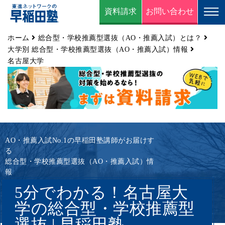
資料請求
お問い合わせ
ホーム
総合型・学校推薦型選抜（AO・推薦入試）とは？
大学別 総合型・学校推薦型選抜（AO・推薦入試）情報
名古屋大学
AO・推薦入試No.1の早稲田塾講師がお届けす
る
総合型・学校推薦型選抜（AO・推薦入試）情
報
5分でわかる！名古屋大
学の総合型・学校推薦型
選抜 | 早稲田塾