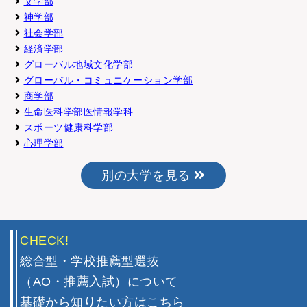
文学部
神学部
社会学部
経済学部
グローバル地域文化学部
グローバル・コミュニケーション学部
商学部
生命医科学部医情報学科
スポーツ健康科学部
心理学部
別の大学を見る
CHECK!
総合型・学校推薦型選抜
（AO・推薦入試）について
基礎から知りたい方はこちら