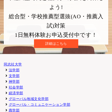
よう!
総合型・学校推薦型選抜(AO・推薦入
試)対策
1日無料体験お申込受付中です！
詳細はこちら
同志社大学
法学部
文学部
神学部
社会学部
経済学部
グローバル地域文化学部
グローバル・コミュニケーション学部
商学部