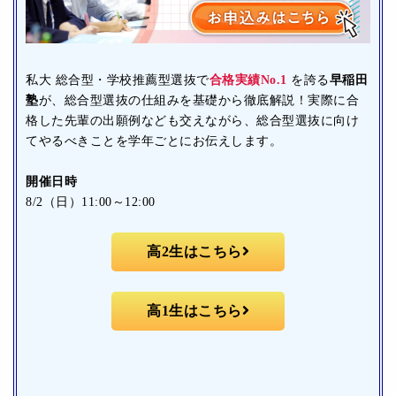
私大 総合型・学校推薦型選抜で
合格実績No.1
を誇る
早稲田
塾
が、総合型選抜の仕組みを基礎から徹底解説！実際に合
格した先輩の出願例なども交えながら、総合型選抜に向け
てやるべきことを学年ごとにお伝えします。
開催日時
8/2（日）11:00～12:00
高2生はこちら
高1生はこちら