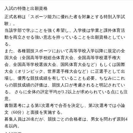
入試の特徴と出願資格
正式名称は「スポーツ能力に優れた者を対象とする特別入学試
験」。
当該学部で学ぶことを強く希望し、入学後は学業と課外体育活
動を両立させる強い意志を持っていることを出願資格としてい
る。
また、各種競技スポーツにおいて高等学校入学以降に規定の全
国大会（全国高等学校総合体育大会、全国高等学校選手権大
会、全国高等学校選抜大会、国民体育大会など）もしくは国際
大会（オリンピック、世界選手権大会など）に正選手として出
場し、優秀な競技成績を有していることも必要。ちなみにこれ
らの競技成績の評価は、競技人口が考慮されると明記されてい
る。 さらに全体の評定平均が3.2以上が求められている点にも注
意。
書類選考による第1次選考で合否を決定し、第2次選考では小論
文（60分）と面接を実施する。
募集人員は20名だが、競技ごとの合格者は、男女を問わず原則4
名以内。