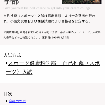
学部
Give yourself the best chance to get into your dream college.
自己推薦〈スポーツ〉入試は提出書類により一次選考が行わ
れ、小論文試験および面接試験により合格者を決定する。
※掲載内容は変更されている場合があります。必ず大学のホームページ、入試案
内冊子などをご確認ください。
更新日: 2026年4月7日
入試方式
スポーツ健康科学部 自己推薦〈スポ
ーツ〉入試
目次
合格のツボ