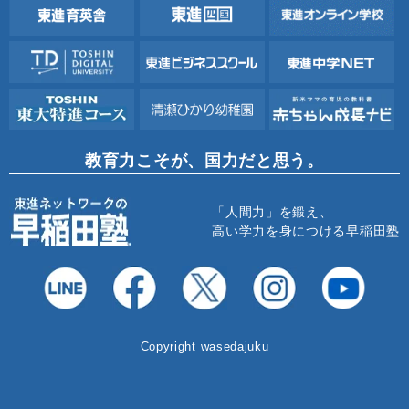
教育力こそが、国力だと思う。
「人間力」を鍛え、
高い学力を身につける早稲田塾
Copyright wasedajuku