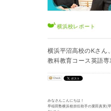
横浜校
レポート
横浜平沼高校のKさん
教科教育コース英語専
みなさんこんにちは！
早稲田塾横浜校担任助手の栗田真実(