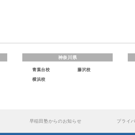
神奈川県
青葉台校
藤沢校
横浜校
早稲田塾からのお知らせ
プライ