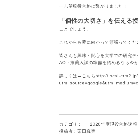
一志望現役合格に繋がりました！
「個性の大切さ」を伝える
ことでしょう。
これからも夢に向かって頑張ってくだ
皆さんも興味・関心を大学での研究テ
AO・推薦入試の準備を始めるなら今
詳しくは→こちらhttp://local-crm2.jp/w
utm_source=google&utm_medium=
カテゴリ：
2020年度現役合格速報
投稿者：栗田真実