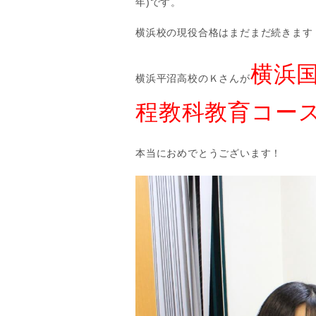
年)です。
横浜校の現役合格はまだまだ続きます
横浜
横浜平沼高校のＫさんが
程教科教育コー
本当におめでとうございます！