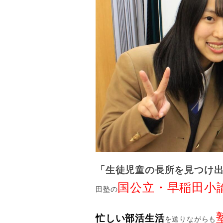
「生徒児童の長所を見つけ
国公立・早稲田小
田塾の
忙しい部活生活
を送りながらも