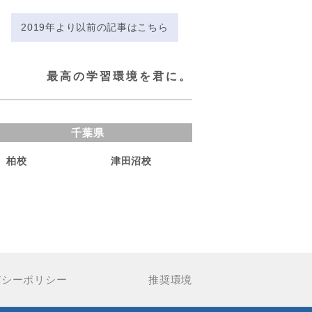
2019年より以前の記事はこちら
最高の学習環境を君に。
千葉県
柏校
津田沼校
バシーポリシー
推奨環境