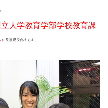
！！
国立大学教育学部学校教育課
ス
に見事現役合格です！