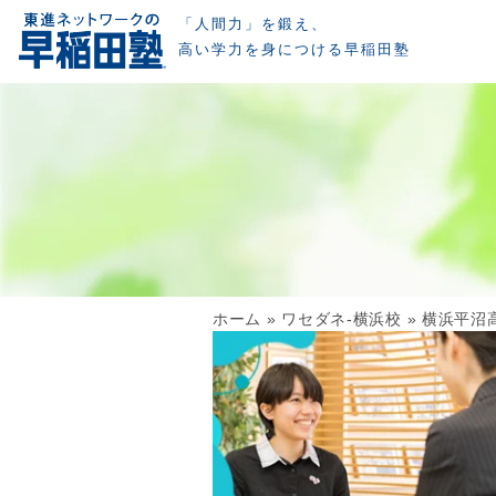
「人間力」を鍛え、
高い学力を身につける早稲田塾
ホーム
»
ワセダネ-横浜校
»
横浜平沼