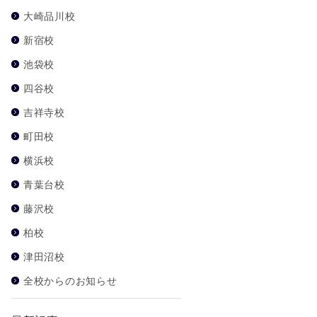
大崎品川校
新宿校
池袋校
四谷校
吉祥寺校
町田校
横浜校
青葉台校
藤沢校
柏校
津田沼校
全校からのお知らせ