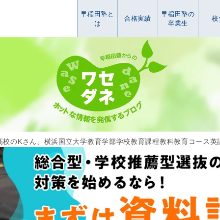
早稲田塾と
早稲田塾の
合格実績
校
は
卒業生
高校のKさん、横浜国立大学教育学部学校教育課程教科教育コース英