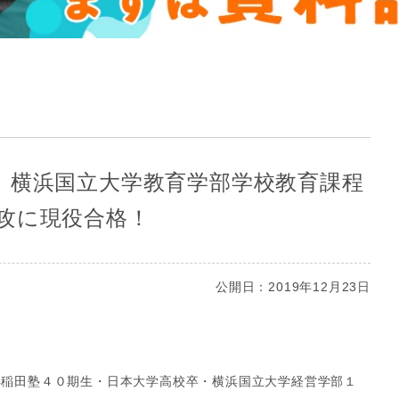
、横浜国立大学教育学部学校教育課程
攻に現役合格！
公開日：2019年12月23日
早稲田塾４０期生・日本大学高校卒・横浜国立大学経営学部１