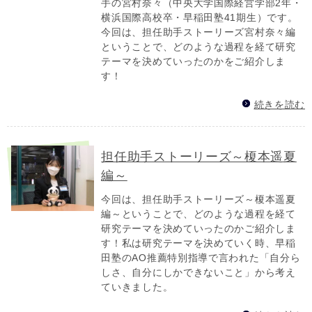
手の宮村奈々（中央大学国際経営学部2年・
横浜国際高校卒・早稲田塾41期生）です。
今回は、担任助手ストーリーズ宮村奈々編
ということで、どのような過程を経て研究
テーマを決めていったのかをご紹介しま
す！
続きを読む
担任助手ストーリーズ～榎本遥夏
編～
今回は、担任助手ストーリーズ～榎本遥夏
編～ということで、どのような過程を経て
研究テーマを決めていったのかご紹介しま
す！私は 研究テーマを決めていく時、早稲
田塾のAO推薦特別指導で言われた「自分ら
しさ、自分にしかできないこと」から考え
ていきました。