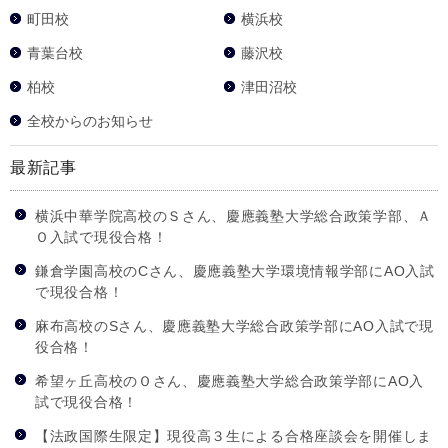
町田校
横浜校
青葉台校
藤沢校
柏校
津田沼校
全校からのお知らせ
最新記事
横浜中華学院高校のＳさん、慶應義塾大学総合政策学部、Ａ
Ｏ入試で現役合格！
鎌倉学園高校のCさん、慶應義塾大学環境情報学部にAO入試
で現役合格！
麻布高校のSさん、慶應義塾大学総合政策学部にAO入試で現
役合格！
希望ヶ丘高校のＯさん、慶應義塾大学総合政策学部にAO入
試で現役合格！
【法政国際生限定】現役高３生による合格座談会を開催しま