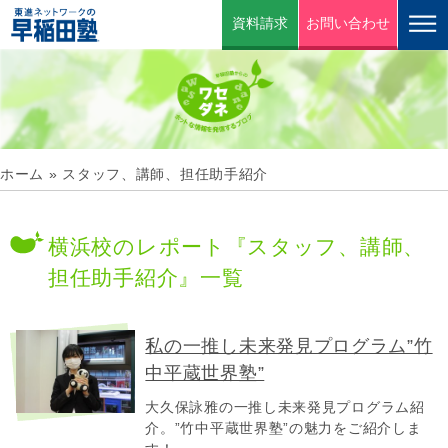
資料請求
お問い合わせ
ホーム
»
スタッフ、講師、担任助手紹介
横浜校のレポート『スタッフ、講師、
担任助手紹介』一覧
私の一推し未来発見プログラム”竹
中平蔵世界塾”
大久保詠雅の一推し未来発見プログラム紹
介。”竹中平蔵世界塾”の魅力をご紹介しま