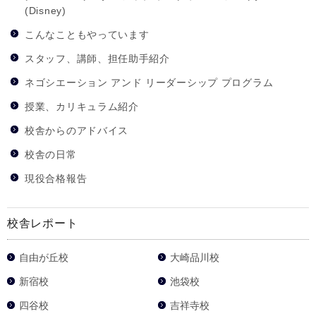
(Disney)
こんなこともやっています
スタッフ、講師、担任助手紹介
ネゴシエーション アンド リーダーシップ プログラム
授業、カリキュラム紹介
校舎からのアドバイス
校舎の日常
現役合格報告
校舎レポート
自由が丘校
大崎品川校
新宿校
池袋校
四谷校
吉祥寺校