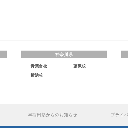
神奈川県
青葉台校
藤沢校
横浜校
早稲田塾からのお知らせ
プライ