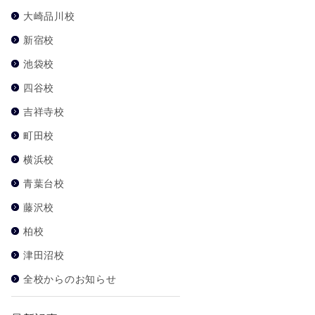
大崎品川校
新宿校
池袋校
四谷校
吉祥寺校
町田校
横浜校
青葉台校
藤沢校
柏校
津田沼校
全校からのお知らせ