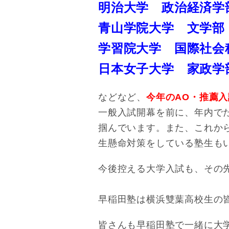
明治大学 政治経済学
青山学院大学 文学
学習院大学 国際社会
日本女子大学 家政学
などなど、
今年のAO・推薦
一般入試開幕を前に、年内で
掴んでいます。また、これか
生懸命対策をしている塾生
今後控える大学入試も、その
早稲田塾は横浜雙葉高校生の
皆さんも早稲田塾で一緒に大