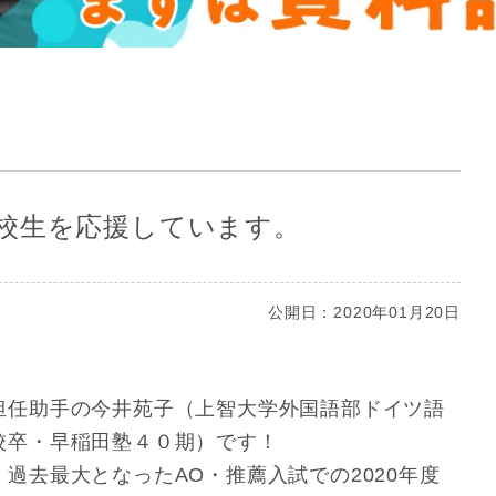
校生を応援しています。
公開日：2020年01月20日
担任助手の今井苑子（上智大学外国語部ドイツ語
校卒・早稲田塾４０期）です！
、過去最大となったAO・推薦入試での2020年度