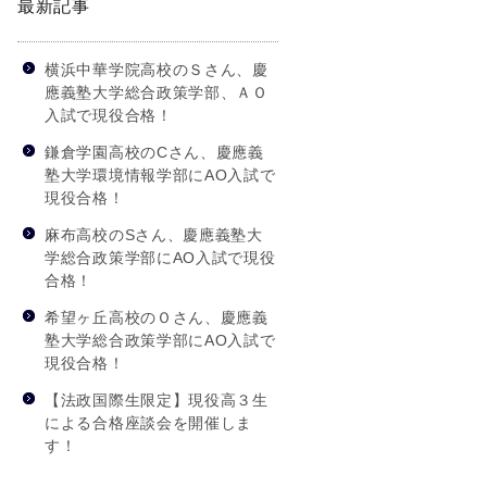
最新記事
横浜中華学院高校のＳさん、慶
應義塾大学総合政策学部、ＡＯ
入試で現役合格！
鎌倉学園高校のCさん、慶應義
塾大学環境情報学部にAO入試で
現役合格！
麻布高校のSさん、慶應義塾大
学総合政策学部にAO入試で現役
合格！
希望ヶ丘高校のＯさん、慶應義
塾大学総合政策学部にAO入試で
現役合格！
【法政国際生限定】現役高３生
による合格座談会を開催しま
す！