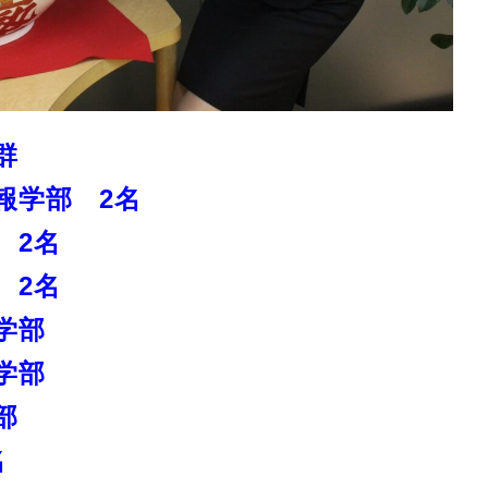
群
報学部 2名
 2名
 2名
学部
学部
部
名