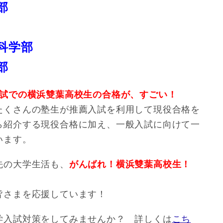
部
部
科学部
部
入試での横浜雙葉高校生の合格が、すごい！
たくさんの塾生が推薦入試を利用して現役合格を
ら紹介する現役合格に加え、一般入試に向けて一
もいます。
先の大学生活も、
がんばれ！横浜雙葉高校生！
皆さまを応援しています！
学入試対策をしてみませんか？ 詳しくは
こち