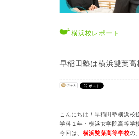
横浜校
レポート
早稲田塾は横浜雙葉高
こんにちは！早稲田塾横浜校
学科１年・横浜女学院高等学
今回は、
横浜雙葉高等学校
の