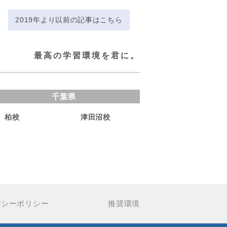
2019年より以前の記事はこちら
最高の学習環境を君に。
千葉県
柏校
津田沼校
バシーポリシー
推奨環境