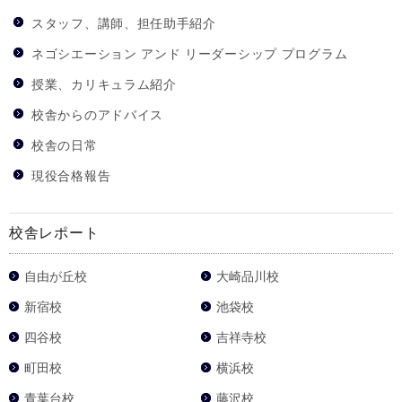
スタッフ、講師、担任助手紹介
ネゴシエーション アンド リーダーシップ プログラム
授業、カリキュラム紹介
校舎からのアドバイス
校舎の日常
現役合格報告
校舎レポート
自由が丘校
大崎品川校
新宿校
池袋校
四谷校
吉祥寺校
町田校
横浜校
青葉台校
藤沢校