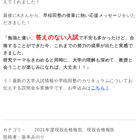
えてくれました！
最後にAさんから、
早稲田塾の後輩に熱い応援メッセージ
をいた
だきました！
答えのない入試
「勉強と違い、
で不安も多かったけど、合
格することができた今、これまでの努力の成果が出たと実感で
きました。
研究テーマをきわめると同時に、大学の理解も深めて、教授と
会うことが楽しみになれば、大丈夫！！」
う！最新の大学入試情報や早稲田塾のカリキュラムについてお
伝えする説明会を実施中です。お申込みは
こちら！
カテゴリ：
2021年度現役合格報告
,
現役合格報告
投稿者：坂本みのり