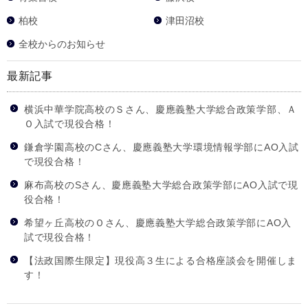
柏校
津田沼校
全校からのお知らせ
最新記事
横浜中華学院高校のＳさん、慶應義塾大学総合政策学部、Ａ
Ｏ入試で現役合格！
鎌倉学園高校のCさん、慶應義塾大学環境情報学部にAO入試
で現役合格！
麻布高校のSさん、慶應義塾大学総合政策学部にAO入試で現
役合格！
希望ヶ丘高校のＯさん、慶應義塾大学総合政策学部にAO入
試で現役合格！
【法政国際生限定】現役高３生による合格座談会を開催しま
す！