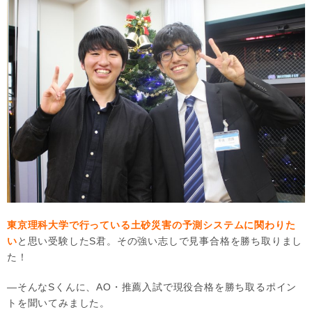
東京理科大学で行っている土砂災害の予測システムに関わりた
い
と思い受験したS君。その強い志しで見事合格を勝ち取りまし
た！
―そんなSくんに、AO・推薦入試で現役合格を勝ち取るポイン
トを聞いてみました。