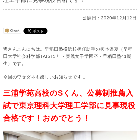
理工学部に見事現役合格です！
公開日：2020年12月12日
皆さんこんにちは。早稲田塾横浜校担任助手の榎本遥夏（早稲
田大学社会科学部TAISI１年・実践女子学園卒・早稲田塾41期
生）です。
今回のワセダネも嬉しいお知らせです 。
三浦学苑高校のSくん、公募制推薦入
試で東京理科大学理工学部に見事現役
合格です！おめでとう！