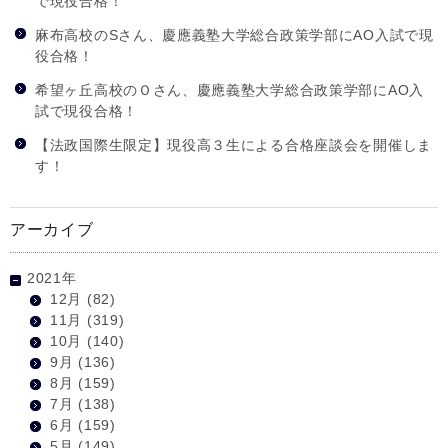
で現役合格！
麻布高校のSさん、慶應義塾大学総合政策学部にAO入試で現
役合格！
希望ヶ丘高校のＯさん、慶應義塾大学総合政策学部にAO入
試で現役合格！
【法政国際生限定】現役高３生による合格座談会を開催しま
す！
アーカイブ
2021年
12月
(82)
11月
(319)
10月
(140)
9月
(136)
8月
(159)
7月
(138)
6月
(159)
5月
(149)