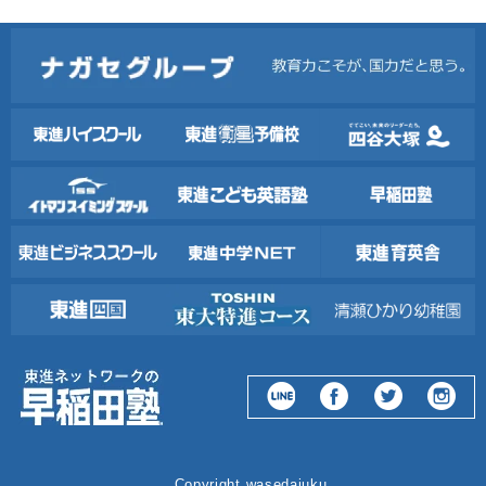
Copyright wasedajuku