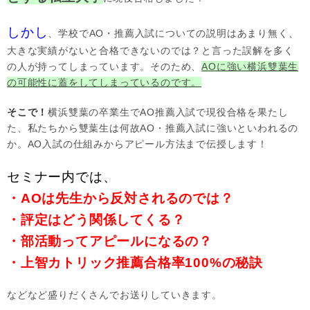
しかし
、学校でAO・推薦入試についての説明はあまり無く、
大きな実績がないと合格できないのでは？と言った誤解を多く
の人が持ってしまっています。そのため、
AOに強い横浜雙葉生
の可能性に蓋をしてしまっているのです。
そこで！
横浜雙葉の卒業生でAO推薦入試で現役合格を果たし
た、私たちから雙葉生は何故AO・推薦入試に強いといわれるの
か。AO入試の仕組みからアピール方法まで伝授します！
セミナー内では、
・AOは先生から反対されるのでは？
・評定はどう関係してくる？
・部活動ってアピールになるの？
・上智カトリック推薦合格率100%の秘訣
などなど盛りだくさんでお送りしていきます。