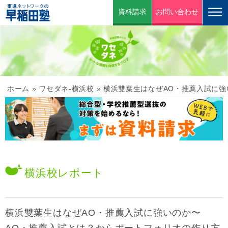
資料請求
お問い合わせ
ホーム
»
ワセダネ-横浜校
»
横浜雙葉生はなぜAO・推薦入試に強
横浜校
レポート
横浜雙葉生はなぜAO・推薦入試に強いのか〜