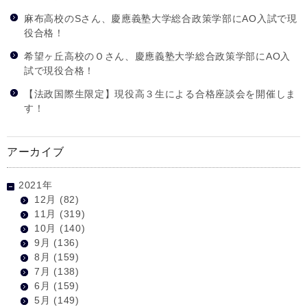
麻布高校のSさん、慶應義塾大学総合政策学部にAO入試で現
役合格！
希望ヶ丘高校のＯさん、慶應義塾大学総合政策学部にAO入
試で現役合格！
【法政国際生限定】現役高３生による合格座談会を開催しま
す！
アーカイブ
2021年
12月
(82)
11月
(319)
10月
(140)
9月
(136)
8月
(159)
7月
(138)
6月
(159)
5月
(149)