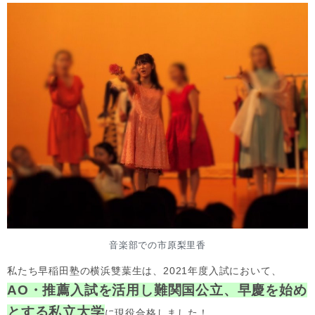
音楽部での市原梨里香
私たち早稲田塾の横浜雙葉生は、2021年度入試において、
AO・推薦入試を活用し難関国公立、早慶を始め
とする私立大学
に現役合格しました！