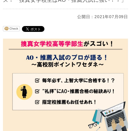
ズ！「捜真女学校生はAO・推薦入試に強い！？」
公開日：2021年07月09日