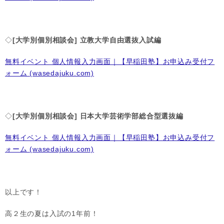
◇
[
大学別個別相談会] 立教大学自由選抜入試編
無料イベント 個人情報入力画面｜【早稲田塾】お申込み受付フ
ォーム (wasedajuku.com)
◇
[
大学別個別相談会] 日本大学芸術学部総合型選抜編
無料イベント 個人情報入力画面｜【早稲田塾】お申込み受付フ
ォーム (wasedajuku.com)
以上です！
高２生の夏は入試の1年前！