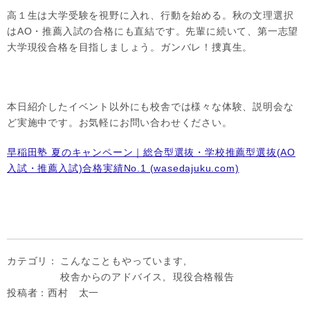
高１生は大学受験を視野に入れ、行動を始める。秋の文理選択
はAO・推薦入試の合格にも直結です。先輩に続いて、第一志望
大学現役合格を目指しましょう。ガンバレ！捜真生。
本日紹介したイベント以外にも校舎では様々な体験、説明会な
ど実施中です。お気軽にお問い合わせください。
早稲田塾 夏のキャンペーン｜総合型選抜・学校推薦型選抜(AO
入試・推薦入試)合格実績No.1 (wasedajuku.com)
カテゴリ：
こんなこともやっています
,
校舎からのアドバイス
,
現役合格報告
投稿者：西村 太一