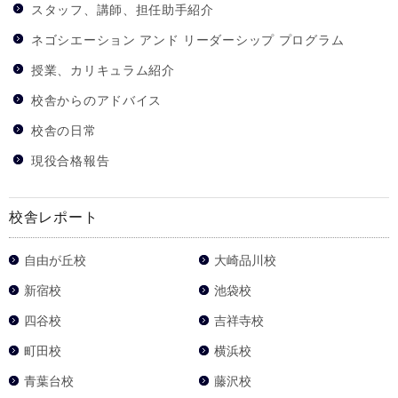
スタッフ、講師、担任助手紹介
ネゴシエーション アンド リーダーシップ プログラム
授業、カリキュラム紹介
校舎からのアドバイス
校舎の日常
現役合格報告
校舎レポート
自由が丘校
大崎品川校
新宿校
池袋校
四谷校
吉祥寺校
町田校
横浜校
青葉台校
藤沢校