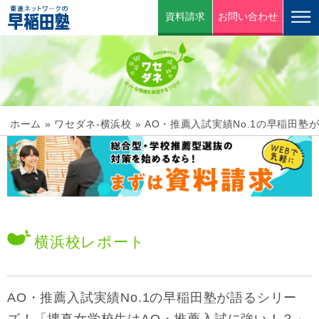
資料請求
お問い合わせ
ホーム
»
ワセダネ-横浜校
»
AO・推薦入試実績No.1の早稲田
横浜校
レポート
AO・推薦入試実績No.1の早稲田塾が語るシリー