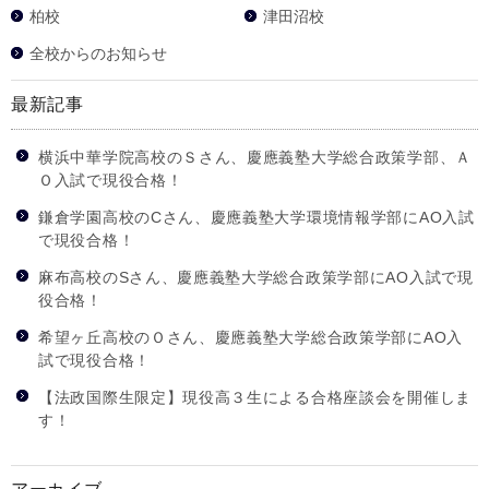
柏校
津田沼校
全校からのお知らせ
最新記事
横浜中華学院高校のＳさん、慶應義塾大学総合政策学部、Ａ
Ｏ入試で現役合格！
鎌倉学園高校のCさん、慶應義塾大学環境情報学部にAO入試
で現役合格！
麻布高校のSさん、慶應義塾大学総合政策学部にAO入試で現
役合格！
希望ヶ丘高校のＯさん、慶應義塾大学総合政策学部にAO入
試で現役合格！
【法政国際生限定】現役高３生による合格座談会を開催しま
す！