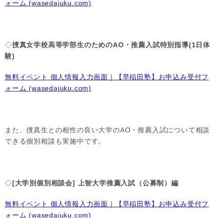
ォーム (wasedajuku.com)
◇
捜真女学校高等学部生のためのAO・推薦入試特別指導(1日体
験)
無料イベント 個人情報入力画面｜【早稲田塾】お申込み受付フ
ォーム (wasedajuku.com)
また、捜真生との相性の良い大学のAO・推薦入試について相談
できる個別相談も実施中です。
◇
[
大学別個別相談会] 上智大学推薦入試（公募制）編
無料イベント 個人情報入力画面｜【早稲田塾】お申込み受付フ
ォーム (wasedajuku.com)