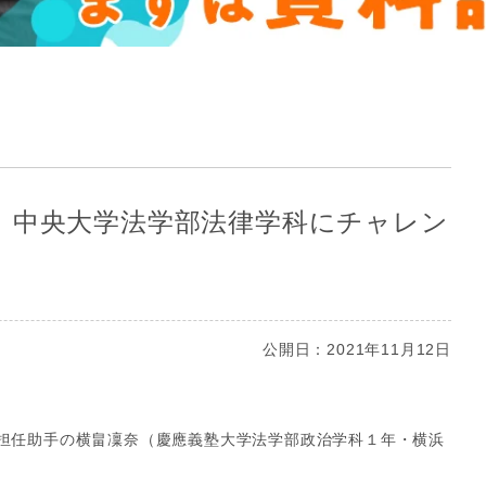
、中央大学法学部法律学科にチャレン
公開日：2021年11月12日
担任助手の横畠凜奈（慶應義塾大学法学部政治学科１年・横浜