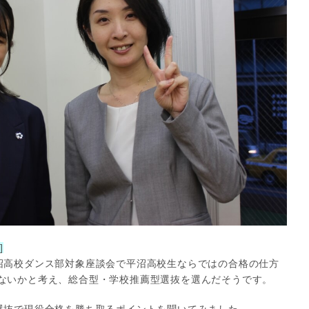
]
沼高校ダンス部対象座談会で平沼高校生ならではの合格の仕方
ないかと考え、総合型・学校推薦型選抜を選んだそうです。