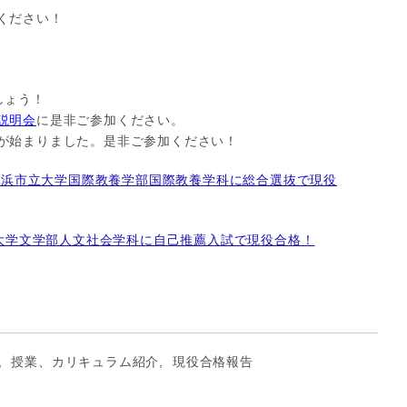
ください！
しょう！
説明会
に是非ご参加ください。
が始まりました。是非ご参加ください！
横浜市立大学国際教養学部国際教養学科に総合選抜で現役
大学文学部人文社会学科に自己推薦入試で現役合格！
,
授業、カリキュラム紹介
,
現役合格報告