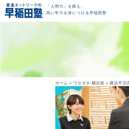
「人間力」を鍛え、
高い学力を身につける早稲田塾
ホーム
»
ワセダネ-横浜校
»
横浜平沼