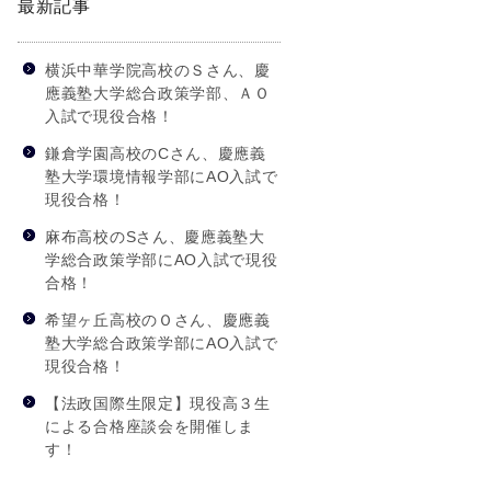
最新記事
横浜中華学院高校のＳさん、慶
應義塾大学総合政策学部、ＡＯ
入試で現役合格！
鎌倉学園高校のCさん、慶應義
塾大学環境情報学部にAO入試で
現役合格！
麻布高校のSさん、慶應義塾大
学総合政策学部にAO入試で現役
合格！
希望ヶ丘高校のＯさん、慶應義
塾大学総合政策学部にAO入試で
現役合格！
【法政国際生限定】現役高３生
による合格座談会を開催しま
す！