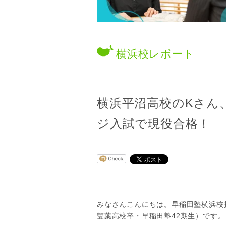
横浜校
レポート
横浜平沼高校のKさん
ジ入試で現役合格！
みなさんこんにちは。早稲田塾横浜校
雙葉高校卒・早稲田塾42期生）です。