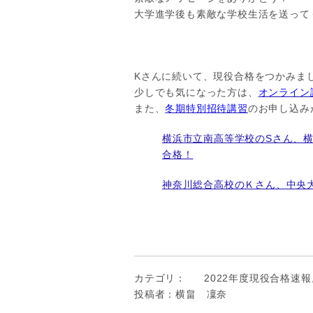
大学進学後も素敵な学校生活を送って
Kさんに続いて、現役合格をつかみま
少しでも気になった方は、
オンライン
また、
冬期特別招待講習
のお申し込み
横浜市立南高等学校のSさん、
合格！
神奈川総合高校のＫさん、中央
カテゴリ：
2022年度現役合格速報
投稿者：横畠 凜奈