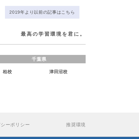
2019年より以前の記事はこちら
最高の学習環境を君に。
千葉県
柏校
津田沼校
バシーポリシー
推奨環境