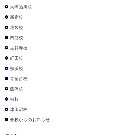
大崎品川校
新宿校
池袋校
四谷校
吉祥寺校
町田校
横浜校
青葉台校
藤沢校
柏校
津田沼校
全校からのお知らせ