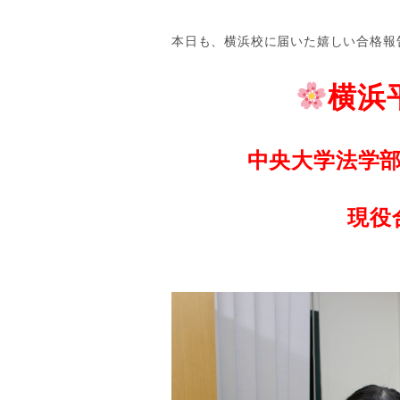
本日も、横浜校に届いた嬉しい合格報
横浜
中央大学法学
現役