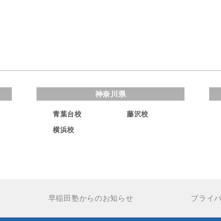
神奈川県
青葉台校
藤沢校
横浜校
早稲田塾からのお知らせ
プライ