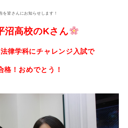
告を皆さんにお知らせします！
平沼高校のKさん
部法律学科にチャレンジ入試で
合格！おめでとう！