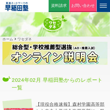
資料請求
お問い合わせ
ホーム
ワセダネ
2024年02月 早稲田塾からのレポート
一覧
【現役合格速報】森村学園高等部