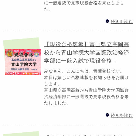
に一般選抜で見事現役合格を果たしまし
た。
続きを読む
【現役合格速報】富山県立高岡高
校から青山学院大学国際政治経済
学部に一般入試で現役合格！
みなさん、こんにちは。青葉台校です。
本日は嬉しい合格速報をお知らせをお届け
します。
富山県立高岡高校から青山学院大学国際政
治経済学部に一般選抜で見事現役合格を果
たしました。
続きを読む