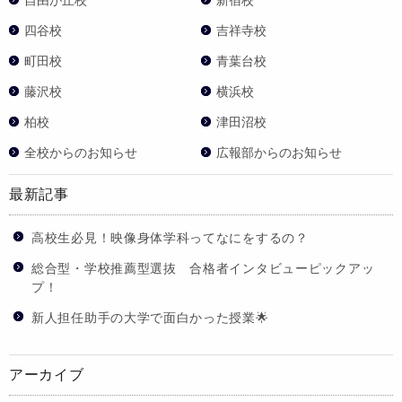
四谷校
吉祥寺校
町田校
青葉台校
藤沢校
横浜校
柏校
津田沼校
全校からのお知らせ
広報部からのお知らせ
最新記事
高校生必見！映像身体学科ってなにをするの？
総合型・学校推薦型選抜 合格者インタビューピックアッ
プ！
新人担任助手の大学で面白かった授業🌟
アーカイブ