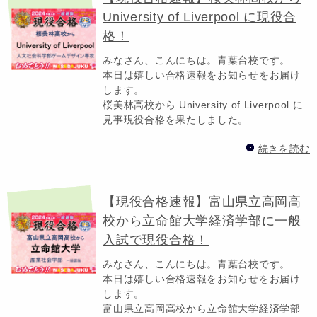
University of Liverpool に現役合
格！
みなさん、こんにちは。青葉台校です。
本日は嬉しい合格速報をお知らせをお届け
します。
桜美林高校から University of Liverpool に
見事現役合格を果たしました。
続きを読む
【現役合格速報】富山県立高岡高
校から立命館大学経済学部に一般
入試で現役合格！
みなさん、こんにちは。青葉台校です。
本日は嬉しい合格速報をお知らせをお届け
します。
富山県立高岡高校から立命館大学経済学部