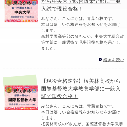
から中央大学総合政策学部に一般
入試で現役合格！
みなさん、こんにちは。青葉台校です。
本日は嬉しい合格速報をお知らせをお届け
します。
森村学園高等部のMさんが、中央大学総合政
策学部に一般選抜で見事現役合格を果たし
ました。
続きを読む
【現役合格速報】桜美林高校から
国際基督教大学教養学部に一般入
試で現役合格！
みなさん、こんにちは。青葉台校です。
本日は嬉しい合格速報をお知らせをお届け
します。
桜美林高校のKさんが、国際基督教大学教養