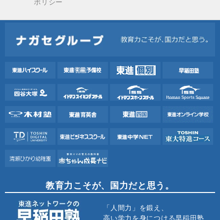
ポリシー
教育力こそが、国力だと思う。
「人間力」を鍛え、
高い学力を身につける早稲田塾