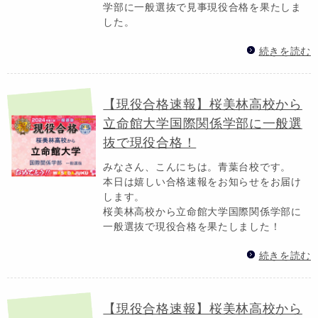
学部に一般選抜で見事現役合格を果たしま
した。
続きを読む
【現役合格速報】桜美林高校から
立命館大学国際関係学部に一般選
抜で現役合格！
みなさん、こんにちは。青葉台校です。
本日は嬉しい合格速報をお知らせをお届け
します。
桜美林高校から立命館大学国際関係学部に
一般選抜で現役合格を果たしました！
続きを読む
【現役合格速報】桜美林高校から