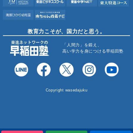
教育力こそが、国力だと思う。
「人間力」を鍛え、
高い学力を身につける早稲田塾
Copyright wasedajuku