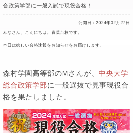
合政策学部に一般入試で現役合格！
公開日：2024年02月27日
みなさん、こんにちは。青葉台校です。
本日は嬉しい合格速報をお知らせをお届けします。
森村学園高等部
のMさんが、
中央大学
総合政策学部
に
一般選抜
で見事現役合
格を果たしました。