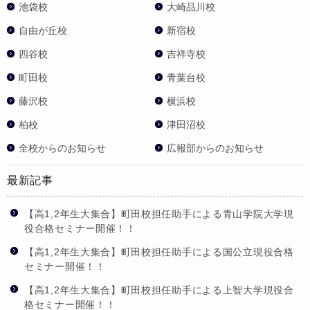
池袋校
大崎品川校
自由が丘校
新宿校
四谷校
吉祥寺校
町田校
青葉台校
藤沢校
横浜校
柏校
津田沼校
全校からのお知らせ
広報部からのお知らせ
最新記事
【高1,2年生大集合】町田校担任助手による青山学院大学現
役合格セミナー開催！！
【高1,2年生大集合】町田校担任助手による国公立現役合格
セミナー開催！！
【高1,2年生大集合】町田校担任助手による上智大学現役合
格セミナー開催！！